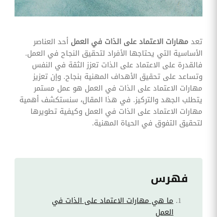
وقوائم
الاختيار
تحسين
متابعة
تعد
مهارات الاعتماد على الذات في العمل
أحد العناصر
مهام
الأساسية التي يحتاجها الأفراد لتحقيق النجاح في العمل.
وقوائم
التحقق
فالقدرة على الاعتماد على الذات تعزز الثقة في النفس
الخاصة
وتساعد على تحقيق الأهداف المهنية بنجاح. وإن تعزيز
بالموارد
البشرية
مهارات الاعتماد على الذات في العمل هو عمل مستمر
يتطلب الجهد والتركيز. في هذا المقال، سنستكشف أهمية
تتبع
مهارات الاعتماد على الذات في العمل وكيفية تطويرها
التأمين
لتحقيق التفوق في الحياة المهنية.
الصحي
قم بتتبع
طلبات
استرداد
تكاليف
الرعاية
فهرس
ما هي مهارات الاعتماد على الذات في
العمل