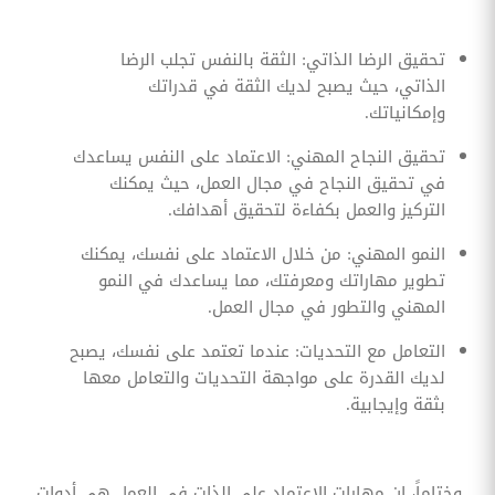
تحقيق الرضا الذاتي: الثقة بالنفس تجلب الرضا
الذاتي، حيث يصبح لديك الثقة في قدراتك
وإمكانياتك.
تحقيق النجاح المهني: الاعتماد على النفس يساعدك
في تحقيق النجاح في مجال العمل، حيث يمكنك
التركيز والعمل بكفاءة لتحقيق أهدافك.
النمو المهني: من خلال الاعتماد على نفسك، يمكنك
تطوير مهاراتك ومعرفتك، مما يساعدك في النمو
المهني والتطور في مجال العمل.
التعامل مع التحديات: عندما تعتمد على نفسك، يصبح
لديك القدرة على مواجهة التحديات والتعامل معها
بثقة وإيجابية.
وختاماً، إن مهارات الاعتماد على الذات في العمل هي أدوات