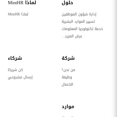
حلول
لماذا MintHR
إدارة شؤون الموظفين
لماذا MintHR
تسيير الموارد البشرية
خدمة تكنولوجيا المعلومات
عرض المزيد...
شركة
شركاء
من نحن؟
كن شريكا
وظيفة
إرسال مشروعي
الاتصال
موارد