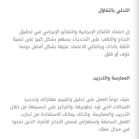
التحلي بالتفاؤل
إن اعتماد الأفكار الإيجابية والتفكير الإيجابي في تحقيق
النجاح والتغلب على التحديات يسهم بشكل كبير على تنمية
الثقة بالذات وبالتالي الاعتماد عليها بشكل أفضل دونما
خوف أو قلق.
الممارسة والتدريب
عليك دوماً العمل على تحليل وتقييم مهاراتك وتحديد
المجالات التي تود تطويرها، والتركيز على تحسينها من خلال
التدريب والممارسة. وكذلك يمكنك الاستفادة من تجارب
العمل السابقة واستعراض قصص النجاح للأفراد الذين نجحوا
في مجال عملك.