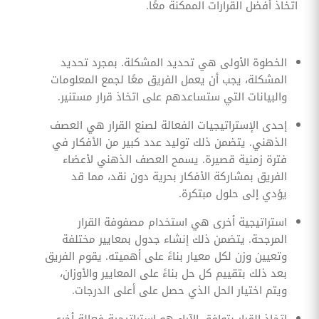
اتخاذ أفضل القرارات الممكنة معًا.
الخطوة الأولى هي تحديد المشكلة. بمجرد تحديد
المشكلة، يجب أن يعمل الفريق معًا لجمع المعلومات
والبيانات التي ستساعدهم على اتخاذ قرار مستنير.
إحدى الإستراتيجيات الفعالة لصنع القرار هي العصف
الذهني. يتضمن ذلك توليد عدد كبير من الأفكار في
فترة زمنية قصيرة. يسمح العصف الذهني لأعضاء
الفريق بمشاركة الأفكار بحرية دون نقد، مما قد
يؤدي إلى حلول مبتكرة.
استراتيجية أخرى هي استخدام مصفوفة القرار
المرجحة. يتضمن ذلك إنشاء جدول بمعايير مختلفة
وتعيين وزن لكل معيار بناءً على أهميته. يقوم الفريق
بعد ذلك بتقييم كل حل بناءً على المعايير والأوزان،
ويتم اختيار الحل الذي حصل على أعلى الدرجات.
اتخاذ القرار بتوافق الآراء هو استراتيجية فعالة أخرى.