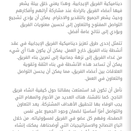
ديناميكية الفريق الإيجابية. وهذا يعني خلق بيئة يشعر
فيها أعضاء الفريق بالراحة عند مشاركة آرائهم وأفكارهم
وحيث يشعر الجميع بالتقدير والاحترام. يمكن أن يؤدي تشجيع
التواصل المفتوح والتعاون إلى تحسين معنويات الفريق
ويؤدي إلى نتائج عامة أفضل.
تتمثل إحدى طرق تعزيز ديناميكية الفريق الإيجابية في عقد
أنشطة بناء الفريق خارج العمل. يمكن أن يكون هذا أي شيء
من غداء الفريق إلى نزهة جماعية إلى تمرين بناء الفريق.
يمكن أن تساعد هذه الأنشطة في بناء الثقة وتقوية
العلاقات بين أعضاء الفريق، مما يمكن أن يحسن التواصل
والتعاون في العمل.
نأمل أن تكون قد استمتعت بمقالنا حول كيفية انشاء فريق
الناجح. كما ناقشنا، هناك العديد من الأدوار والمهام التي
يجب الوفاء بها لتحقيق الأهداف المشتركة. يعد التعاون
والتواصل أمرًا أساسيًا لضمان وجود الجميع على نفس
الصفحة، وفهم كل عضو في الفريق لمسؤولياته. من خلال
اتباع النصائح والاستراتيجيات التي أوضحناها، يمكنك إنشاء