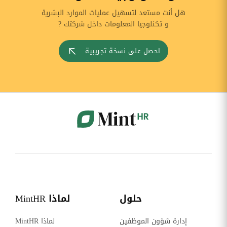
هل أنت مستعد لتسهيل عمليات الموارد البشرية
و تكنلوجيا المعلومات داخل شركتك ?
احصل على نسخة تجريبية
حلول
لماذا MintHR
إدارة شؤون الموظفين
لماذا MintHR