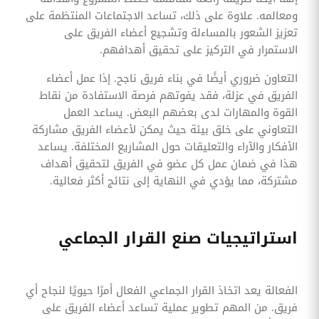
ومعالمه. علاوة على ذلك، تساعد الاجتماعات المنتظمة على
تعزيز الشعور بالمساءلة وتشجيع أعضاء الفريق على
الاستمرار في التركيز على تحقيق أهدافهم.
التعاون ضروري أيضًا في بناء فريق ناجح. إذا عمل أعضاء
الفريق في عزلة، فقد يفوتهم فرصة الاستفادة من نقاط
القوة والمهارات لدى بعضهم البعض. يساعد العمل
التعاوني على خلق بيئة حيث يمكن لأعضاء الفريق مشاركة
الأفكار والآراء والتعليقات حول المشاريع المختلفة. يساعد
هذا في ضمان عمل كل عضو في الفريق لتحقيق أهداف
مشتركة، مما يؤدي في النهاية إلى نتائج أكثر فعالية.
استراتيجيات صنع القرار الجماعي
الفعالة يعد اتخاذ القرار الجماعي الفعال أمرًا حيويًا لنجاح أي
فريق. من المهم تطوير عملية تساعد أعضاء الفريق على