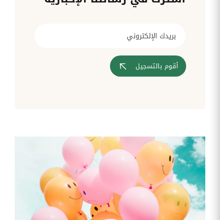
قم بإدارة
تحويل
متابعة
الشركات
الوثائق
طلبات
أفضل
الإدارية
تدخلات
لمسارات
بشكل
تكنولوجيا
تدريب
عمليات
أوتوماتيكي
المعلومات
موظفيك
المصادقة
إلى
تنسيقات
رقمية
أقوم بالتسجيل
مراقبة
تقارير
آراء
الدخول
النفقات
الموظفين
رقمنة إدارة
جس نبض
تقارير
موظفيك
النفقات
الرواتب
و
التعويض
اعداد
الرواتب
بشكل
أسهل
المهام