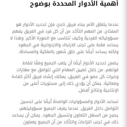
أهمية الأدوار المحددة بوضوح
عندما يتعلق الأمر ببناء فريق ناجح، فإن تحديد الأدوار هو
المفتاح. من المهم التأكد من أن كل فرد في الفريق يفهم
مسؤولياته الفردية وكيف تتناسب مع الصورة الأكبر. وهذا لا
يساعد فقط على تجنب الارتباك والازدواجية في الجهود
ولكنه يساعد أيضًا على خلق شعور بالملكية والمساءلة.
يضمن تحديد الأدوار أيضًا أن يلعب الجميع وفقًا لنقاط
قوتهم. من خلال تعيين المهام التي تتوافق مع مهارات
وخبرات كل عضو في الفريق، يمكنك إنشاء فريق أكثر كفاءة
وفعالية. يمكن أن يؤدي ذلك إلى مستويات أعلى من
الإنتاجية ونتائج أفضل.
تساعد الأدوار والمسؤوليات الواضحة أيضًا على تحسين
التواصل داخل الفريق. عندما يعرف الجميع مسؤوليتهم،
يصبح من السهل التعاون وتنسيق الجهود. يمكن أن يساعد
ذلك في تجنب النزاعات والتأكد من أن الجميع يعملون