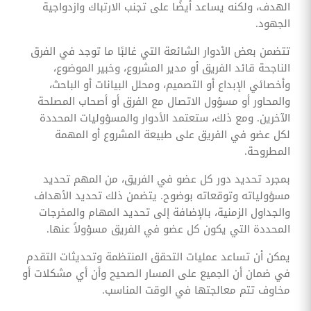
الهدف، ولكنه يساعد أيضًا على تجنب الارتباك وازدواجية
الجهود.
تتضمن بعض الأدوار الشائعة التي غالبًا ما توجد في الفرق
الناجحة قائد الفريق أو مدير المشروع، وخبير الموضوع،
وأخصائي الإبداع أو التصميم، ومحلل البيانات أو الباحث،
والمحاور أو مسؤول الاتصال مع الفرق أو أصحاب المصلحة
الآخرين. ومع ذلك، ستعتمد الأدوار والمسؤوليات المحددة
لكل عضو في الفريق على طبيعة المشروع أو المهمة
المطروحة.
بمجرد تحديد دور كل عضو في الفريق، من المهم تحديد
مسؤولياته وتوقعاته بوضوح. يتضمن ذلك تحديد الأهداف
والجداول الزمنية، بالإضافة إلى تحديد المهام والمخرجات
المحددة التي يكون كل عضو في الفريق مسؤولاً عنها.
يمكن أن تساعد عمليات التحقق المنتظمة وتحديثات التقدم
في ضمان أن الجميع على المسار الصحيح وأن أي مشكلات أو
مخاوف تتم معالجتها في الوقت المناسب.