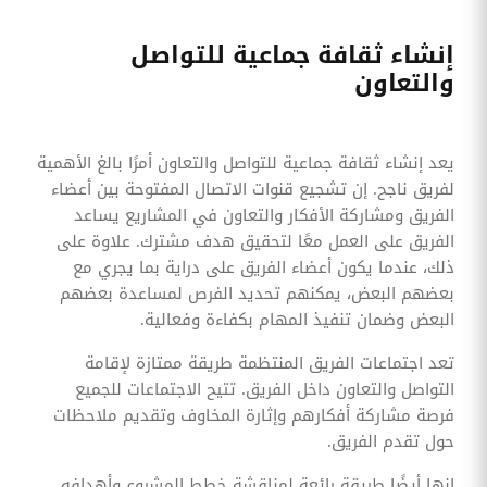
إنشاء ثقافة جماعية للتواصل
والتعاون
يعد إنشاء ثقافة جماعية للتواصل والتعاون أمرًا بالغ الأهمية
لفريق ناجح. إن تشجيع قنوات الاتصال المفتوحة بين أعضاء
الفريق ومشاركة الأفكار والتعاون في المشاريع يساعد
الفريق على العمل معًا لتحقيق هدف مشترك. علاوة على
ذلك، عندما يكون أعضاء الفريق على دراية بما يجري مع
بعضهم البعض، يمكنهم تحديد الفرص لمساعدة بعضهم
البعض وضمان تنفيذ المهام بكفاءة وفعالية.
تعد اجتماعات الفريق المنتظمة طريقة ممتازة لإقامة
التواصل والتعاون داخل الفريق. تتيح الاجتماعات للجميع
فرصة مشاركة أفكارهم وإثارة المخاوف وتقديم ملاحظات
حول تقدم الفريق.
إنها أيضًا طريقة رائعة لمناقشة خطط المشروع وأهدافه