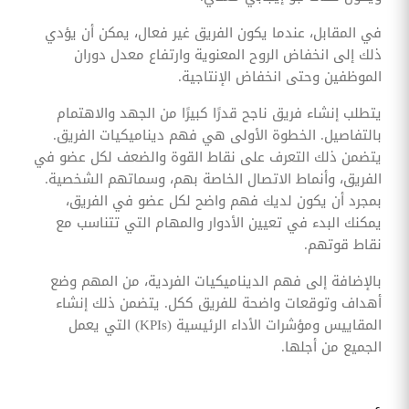
في المقابل، عندما يكون الفريق غير فعال، يمكن أن يؤدي
ذلك إلى انخفاض الروح المعنوية وارتفاع معدل دوران
الموظفين وحتى انخفاض الإنتاجية.
يتطلب إنشاء فريق ناجح قدرًا كبيرًا من الجهد والاهتمام
بالتفاصيل. الخطوة الأولى هي فهم ديناميكيات الفريق.
يتضمن ذلك التعرف على نقاط القوة والضعف لكل عضو في
الفريق، وأنماط الاتصال الخاصة بهم، وسماتهم الشخصية.
بمجرد أن يكون لديك فهم واضح لكل عضو في الفريق،
يمكنك البدء في تعيين الأدوار والمهام التي تتناسب مع
نقاط قوتهم.
بالإضافة إلى فهم الديناميكيات الفردية، من المهم وضع
أهداف وتوقعات واضحة للفريق ككل. يتضمن ذلك إنشاء
المقاييس ومؤشرات الأداء الرئيسية (KPIs) التي يعمل
الجميع من أجلها.