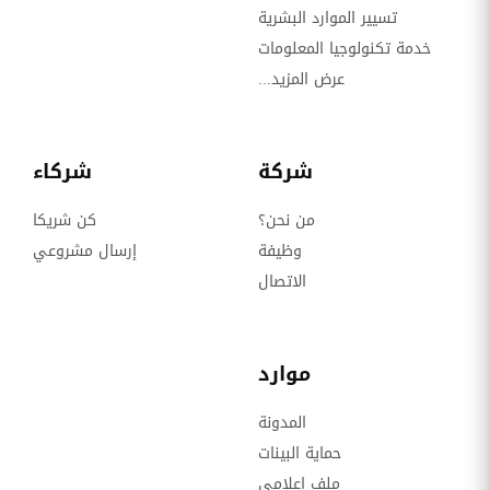
تسيير الموارد البشرية
خدمة تكنولوجيا المعلومات
عرض المزيد...
شركة
شركاء
من نحن؟
كن شريكا
وظيفة
إرسال مشروعي
الاتصال
موارد
المدونة
حماية البينات
ملف إعلامي