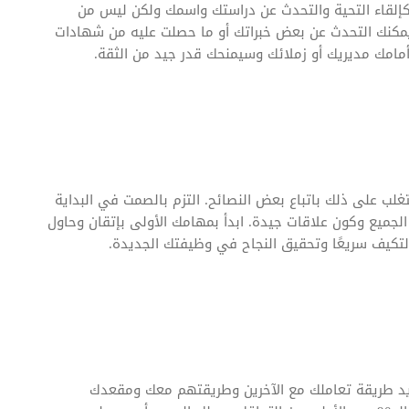
إلقاء التحية والتحدث عن دراستك واسمك ولكن ليس من
يمكنك التحدث عن بعض خبراتك أو ما حصلت عليه من شهادات
مامك مديريك أو زملائك وسيمنحك قدر جيد من الثقة.
غلب على ذلك باتباع بعض النصائح. التزم بالصمت في البداية
لجميع وكون علاقات جيدة. ابدأ بمهامك الأولى بإتقان وحاول
تكيف سريعًا وتحقيق النجاح في وظيفتك الجديدة.
ن تحديد طريقة تعاملك مع الآخرين وطريقتهم معك ومقعدك