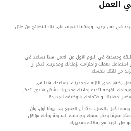
ي العمل
بدء في عمل جديد، ويمكننا التعرف على تلك النصائح من خلال
يقة ومهذبة في اليوم الأول من العمل. هذا يساعد في
هتمامك بعملك واحترامك لزملائك ومديريك. تذكر أن
زيد من ثقتك بنفسك.
للعمل يظهر مدى التزامك وجديتك. يساعدك هذا في
ويمنحك الفرصة لتحية زملائك ومديريك بشكل هادئ. تذكر
 يعكس مهنيتك واهتمامك بالوظيفة الجديدة.
ومك الأول بالعمل. تذكر أن الجميع يبدأ يومًا أول، وأن
فسًا عميقًا وذكر نفسك بنجاحاتك السابقة وبأنك مؤهل
اصل الجيد مع زملائك ومديريك.