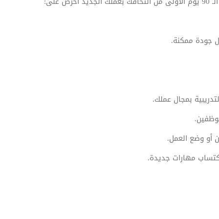
 على:
ضل جودة ممكنة.
تدريبية بمجال عملك.
وظفين.
 أو وضع العمل.
اكتساب مهارات جديدة.