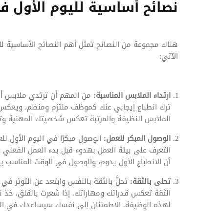
نصائح أساسية لليوم الأول ف
هناك مجموعة من النصائح تمثل أهم النصائح الأساسية لل
الآتي:
ارتداء الملابس المناسبة:
من المهم أن ترتدي ملابس أن
ترك انطباع إيجابي عنك كموظف ملتزم ومنظم، ويعكس ا
الملابس النظيفة والمرتبة تعكس شخصيتك المهنية وت
الوصول المبكر للعمل:
الوصول مبكرًا في اليوم الأول 
التعرف على بيئة العمل بهدوء قبل بدء العمل الفعلي 
أن الانطباع الأول يدوم، والوصول في الوقت المناسب
تحلى بالثقة:
تحلَّ بالثقة بالنفس وابتعد عن التوتر في ي
الثقة تعكس قدراتك ومهاراتك. إذا شعرت بالقلق، خذ ن
لهذه الوظيفة. الاطمئنان إلى نفسك سيساعدك في التو