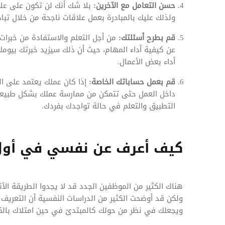
حسن التعامل مع الآخرين:
بلا شك أنك لن تكون على عل
ولذلك عليك بالمبادرة بعمل علاقات ناجحة من خلال تباد
قم بطرح أسئلتك:
من أجل التعلم والاستفادة من خبرات
عن كيفية أداء المهام، حيث أن ذلك سيزيد خبرتك بيومك
أداء بعض الأعمال.
قم بعمل حساباتك الخاصة:
إذا كان عملك يعتمد على ا
داخل العمل حتى تتمكن من ممارسة عملك بشكل طبيعي
التطبيق والتعلم في حالة تواجدك بفردك.
كيف أعرف عن نفسي في أول
هناك الكثير من الموظفين الجدد قد لا يجدوا الطريقة ال
ولكن قد أوضحت الكثير من الدراسات النفسية أن التعريف
ويجعلك في نظر من حولك كالمبتدئ في حين امتلاك بالكثي