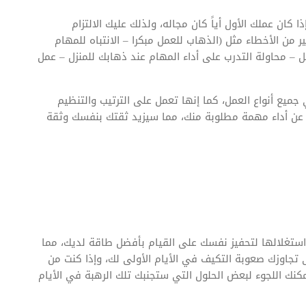
ان عملك الأول أياً كان مجاله، ولذلك عليك الالتزام
من الأخطاء مثل (الذهاب للعمل مبكرا – الانتباه للمهام
 – محاولة التدرب على أداء المهام عند ذهابك للمنزل – عمل
جميع أنواع العمل، كما إنها تعمل على الترتيب والتنظيم
ف عن أداء مهمة مطلوبة منك، مما سيزيد ثقتك بنفسك وثقة
ك استغلالها لتحفيز نفسك على القيام بأفضل طاقة لديك، مما
اوزك صعوبة التكيف في الأيام الأولى لك، وإذا كنت من
مكنك اللجوء لبعض الحلول التي ستجنبك تلك الرهبة في الأيام