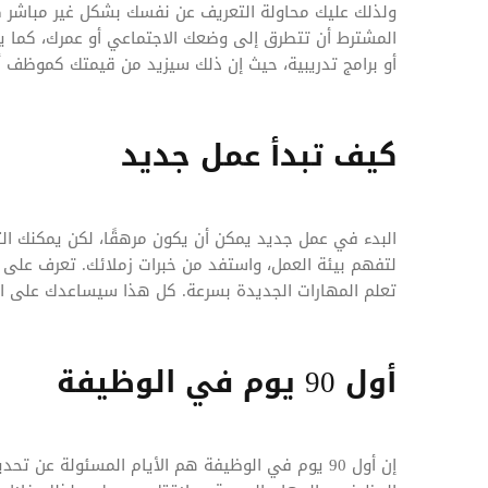
ولذلك عليك محاولة التعريف عن نفسك بشكل غير مباشر ك
المشترط أن تتطرق إلى وضعك الاجتماعي أو عمرك، كما 
أو برامج تدريبية، حيث إن ذلك سيزيد من قيمتك كموظف أ
كيف تبدأ عمل جديد
البدء في عمل جديد يمكن أن يكون مرهقًا، لكن يمكنك الت
لتفهم بيئة العمل، واستفد من خبرات زملائك. تعرف على ا
تعلم المهارات الجديدة بسرعة. كل هذا سيساعدك على ال
أول 90 يوم في الوظيفة
إن أول 90 يوم في الوظيفة هم الأيام المسئولة ع