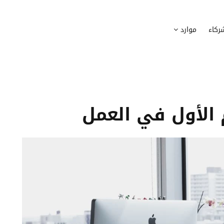
وظيف
أجهزة
ركاء
موارد
عملية التوظيف الخاصة بك
إدارة أسطول الاعلاميات الخاصة بموظف
بسهولة
دماج الموظفين الجدد
برامج
 ادماج موظفيك الجدد
وضع قائمة البرامج المستخدمة من قب
كوين
تتبع التدخلات
عة أفضل لمسارات تدريب موظفيك
تحويل طلبات تدخلات تكنولوجيا المعلوم
تنسيقات رقمية
راء الموظفين
موظفيك