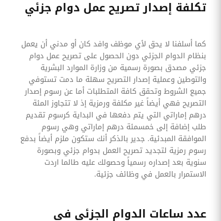
تكلفة إصدار تصريح عمل دوام جزئي
كما أسلفنا لا يحق لأي موظف وافد كان أو مدني أن يعمل
بنظام الدوام الجزئي دون الحصول على تصريح عمل دوام
جزئي مصدق بصورة رسمية من وزارة الموارد البشرية
والتوطين وعملية إصدار التصريح سهلة ما دمت تستوفي
جميع الشروط وتحقق كافة المتطلبات أما عن رسوم إصدار
التصريح فهي أيضاً غير مكلفة ورمزية إذ لا تتجاوز المئة
درهم إماراتي التي يتم دفعها في البداية كرسوم تقديم
طلب إضافة إلى خمسمئة درهم إماراتي وهي رسوم
الموافقة المبدئية. جدير بالذكر أنك ستكون ملزم أيضاً بدفع
رسوم رمزية لتجديد تصريح العمل بدوام جزئي وبصورة
سنوية بعد إصداره رسمياً وحصولك عليه طالما اردت
الاستمرار بالعمل في وظائف جزئية.
عدد ساعات الدوام الجزئي في