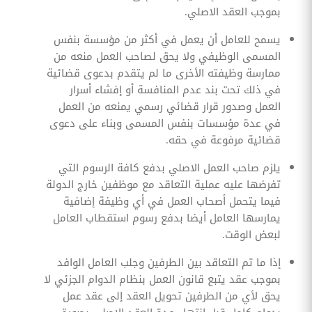
بموجب العقد الاصلي.
‏يسمح للعامل أن يعمل في أكثر من مؤسسة بنفس
المسمى الوظيفي ولا يحق لصاحب العمل منعه من
ممارسة وظيفته الأخرى ما لم يتقدم بدعوى قضائية
في ذلك تحت بند عدم المنافسة أو إفشاء أسرار
العمل وصدور قرار قضائي رسمي يمنعه من العمل
في عدة مؤسسات بنفس المسمى وبناء على دعوى
قضائية مرفوعة في حقه.
‏يلزم صاحب العمل الاصلي بدفع كافة الرسوم التي
تفرضها عليه عملية التعاقد مع موظفين خارج الدولة
فيما يتحمل أصحاب العمل في أي وظيفة إضافية
يمارسها العامل أيضا بدفع رسوم استقطاب العامل
لبعض الوقت.
‏إذا ما تم التعاقد بين الطرفين وجلب العامل الوافد
بموجب عقد يتبع قانون العمل بنظام الدوام الجزئي لا
يحق لأي من الطرفين تحويل العقد إلى عقد عمل