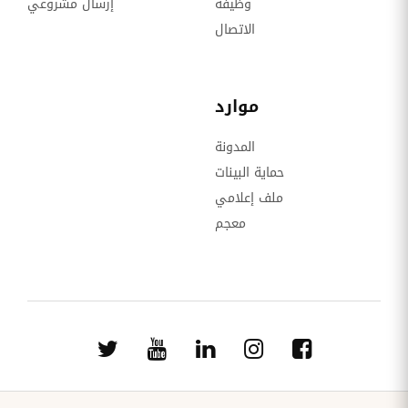
وظيفة
إرسال مشروعي
الاتصال
موارد
المدونة
حماية البينات
ملف إعلامي
معجم