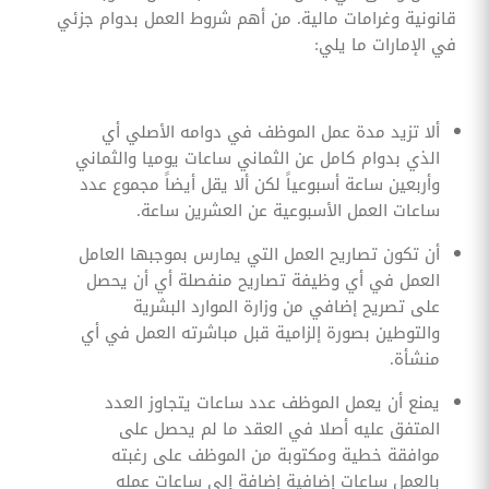
قانونية وغرامات مالية. من أهم شروط العمل بدوام جزئي
في الإمارات ما يلي:
ألا تزيد مدة عمل الموظف في دوامه الأصلي أي
الذي بدوام كامل عن الثماني ساعات يوميا والثماني
وأربعين ساعة أسبوعياً لكن ألا يقل أيضاً مجموع عدد
ساعات العمل الأسبوعية عن العشرين ساعة.
‏أن تكون تصاريح العمل التي يمارس بموجبها العامل
العمل في أي وظيفة تصاريح منفصلة أي أن يحصل
على تصريح إضافي من وزارة الموارد البشرية
والتوطين بصورة إلزامية قبل مباشرته العمل في أي
منشأة.
‏يمنع أن يعمل الموظف عدد ساعات يتجاوز العدد
المتفق عليه أصلا في العقد ما لم يحصل على
موافقة خطية ومكتوبة من الموظف على رغبته
بالعمل ساعات إضافية إضافة إلى ساعات عمله