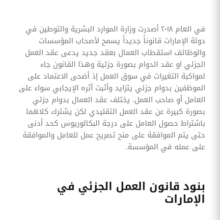
في العام ٢٠١٨ أصدرت وزارة الموارد البشرية والتوطين في
دولة الإمارات قانوناً جديداً يسمح لأصحاب المؤسسات
والوظائف استقطاب العمال بعقد جديد يدعى عقد العمل
الجزئي او عقد الدوام بصورة جزئية وهذا القانون جاء
لمواكبة التغيرات في سوق العمل إذ أضحى الاعتماد على
الموظفين بدوام جزئي يتزايد وأثبت أثره الإيجابي سواء على
العامل أو صاحب العمل. يختلف عقد العمال بدوام جزئي
بصورة كبيرة عن عقد العمل التقليدي لكن يشترك كلاهما
باشتراط حصول العامل على درجة البكالوريوس كحد أدنى
حتى يتم الموافقة على منح تصريح عمل للعامل والموافقة
على عمله في المؤسسة.
بنود قانون العمل الجزئي في
الإمارات