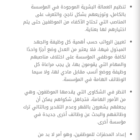
تنظيم العمالة البشرية الموجودة في المؤسسة
بالكامل، وتوزيعهم بشكل ناجح، والتعرف على
المناصب التي تحتاج الأكفاء من الموظفين حتى يتم
اختيارهم لها بعناية.
تعيين الرواتب حسب أهمية كل وظيفة والجهد
المبذول فيها، فلا يعتبر من العدل وضع أجرًا واحدًا
لكافة موظفي المؤسسة على اختلاف مناصبهم
والمهام التي يقومون بها، بل يجب مراعاة كل
وظيفة ووضع أنسب مقابل مادي لها، ولا سيما
الوظائف الهامة في المؤسسة.
النظر في الشكاوى التي يقدمها الموظفون، وهي
من الأمور الهامة، فتجاهل شكواهم يمكن أن
يجعلهم يشعرون بالقهر وعدم التقدير وبالتالي ترك
وظائفهم والبحث عن وظائف أخرى جديدة في
مؤسسة أخرى.
إعداد المحفزات للموظفين، وهو أمر لا بد من