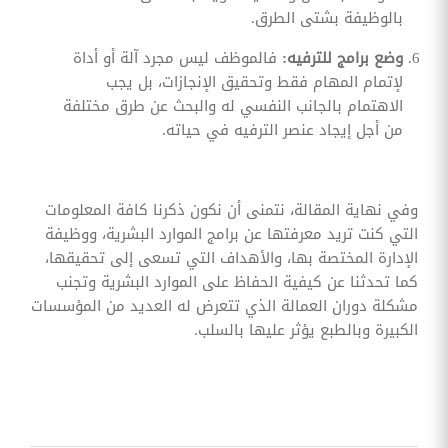
بالوظيفة بشتى الطرق.
وضع برامج للترفيه:
فالموظف ليس مجرد آلة أو أداة
لإتمام المهام فقط وتحقيق الإنجازات، بل يجب
الاهتمام بالجانب النفسي له والبحث عن طرق مختلفة
من أجل إيجاد عنصر الترفيه في حياته.
وفي نهاية المقالة، نتمنى أن نكون ذكرنا كافة المعلومات
التي كنت تريد معرفتها عن برامج الموارد البشرية، ووظيفة
الإدارة المختصة بها، والأهداف التي تسعى إلى تحقيقها،
كما تحدثنا عن كيفية الحفاظ على الموارد البشرية وتجنب
مشكلة دوران العمالة الذي تتعرض له العديد من المؤسسات
الكبيرة وبالطبع يؤثر عليها بالسلب.