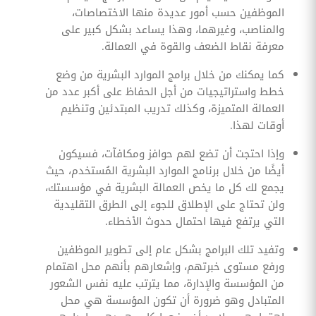
الموظفين حسب أمور عديدة منها الاختصاصات،
والمناصب، وغيرهما، وهذا يساعد بشكل كبير على
معرفة نقاط الضعف والقوة في العمالة.
كما يمكنك من خلال برامج الموارد البشرية من وضع
خطط واستراتيجيات من أجل الحفاظ على أكبر عدد من
العمالة المتميزة، وكذلك تدريب المبتدئين وتنظيم
أوقات لهذا.
وإذا احتجت أن تضع لهم حوافز ومكافآت، فسيكون
أيضًا من خلال برنامج الموارد البشرية المُستخدم، حيث
يجمع لك كل ما يخص العمالة البشرية في مؤسستك،
ولن تحتاج على الإطلاق للجوء إلى الطرق التقليدية
التي يرتفع فيها احتمال حدوث الأخطاء.
وتفيد تلك البرامج بشكل عام إلى تطوير الموظفين
ورفع مستوى خبرتهم، وإشعارهم بأنهم محل اهتمام
من المؤسسة والإدارة، مما يترتب عليه نفس الشعور
المتبادل وهو ضرورة أن تكون المؤسسة هي محل