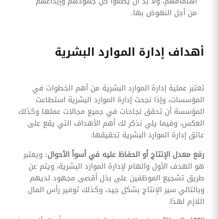
اهتمامهم، ولا بد أن يضعوا كل جهودهم وإبداعهم
من أجل النهوض بها.
أهداف إدارة الموارد البشرية
تعتبر عملية إدارة الموارد البشرية من أهم الخطوات في
المؤسسات، وإذا نجحت إدارة الموارد البشرية استطاعت
المؤسسة أن تحقق نجاحات في جميع مجالات عملها وكذلك
العكس، وفيما يلي نذكر لك أهم الأهداف التي يقع على
عاتق إدارة الموارد البشرية تحقيقها:
رفع معدل الإنتاج أو الحفاظ عليه في أسوأ الأحوال:
ويعتبر
هو الهدف الأول والهام لإدارة الموارد البشرية، ويتم عن
طريق تشجيع الموظفين على بذل أقصى مجهود لديهم
وبالتالي سير الإنتاج بشكل جيد، وكذلك توفير رأس المال
اللازم لهذا.