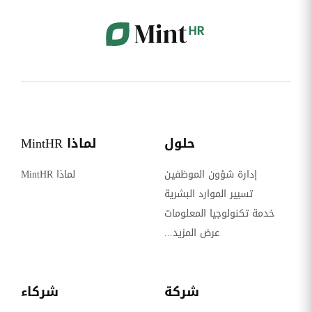
حلول
لماذا MintHR
إدارة شؤون الموظفين
لماذا MintHR
تسيير الموارد البشرية
خدمة تكنولوجيا المعلومات
عرض المزيد...
شركة
شركاء