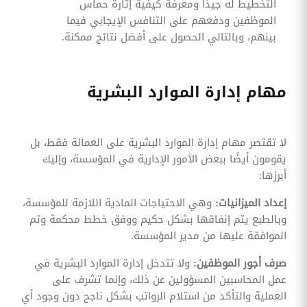
التخطيط له جيدًا ومعرفة كيفية إثارة حماس
الموظفين ودفعهم على التنافس الإيجابي فيما
بينهم، وبالتالي الحصول على أفضل نتائج ممكنة.
مهام إدارة الموارد البشرية
لا تقتصر مهام إدارة الموارد البشرية على العمالة فقط، بل
يقومون أيضًا ببعض الأمور الإدارية في المؤسسة، وإليك
أبرزها:
إعداد الميزانيات:
وهي الاحتياجات المادية اللازمة للمؤسسة،
وبالطبع يتم إنفاقها بشكل حكيم ووفق خطط محكمة وتم
الموافقة عليها من مدير المؤسسة.
صرف أجور الموظفين:
ولا تتدخل إدارة الموارد البشرية في
عمل المحاسبين المسؤولين عن ذلك، وإنما تشرف على
العملية والتأكد من استلام الرواتب بشكل ناجح دون وجود أي