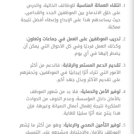
انتقاء العمالة المناسبة
للوظائف الخالية، والحرص
على خلق الاندماج بين الموظفين الجدد والقدامى،
حيث يساعدهم هذا على الإبداع وإعطاء أفضل نتيجة
ممكنة.
تدريب الموظفين على العمل في جماعات وتعاون:
وكذلك العمل فرديًا وفي كل الأحوال التي يمكن أن
يضطر إليها في أي يوم.
تقديم الدعم المستمر والرقابة:
فالدعم من أكثر
الأمور التي تترك أثرًا إيجابيًا في الموظفين، وتحفزهم
على تقديم الأكثر وبذل جهد أكبر.
توفير الأمن والحماية:
فلا بد من شعور الموظف
بالأمان داخل المؤسسة، وعدم الخوف من الحوادث
المتكررة نتيجة إهمال أعمال الصيانة وغيرها، فإن
هذا ينتج عنه أثرًا سلبيًا للغاية.
توفير التأمين الصحي والرعاية:
وهو من أكثر ما يُشعر
الموظف بالأمان والاحتياط، ويشجعه على التمسك