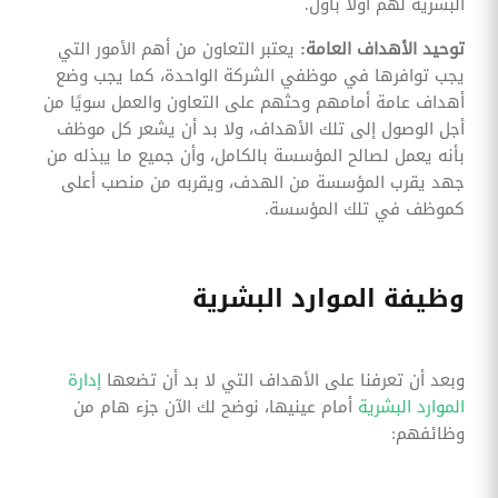
البشرية لهم أولًا بأول.
توحيد الأهداف العامة:
يعتبر التعاون من أهم الأمور التي
يجب توافرها في موظفي الشركة الواحدة، كما يجب وضع
أهداف عامة أمامهم وحثهم على التعاون والعمل سويًا من
أجل الوصول إلى تلك الأهداف، ولا بد أن يشعر كل موظف
بأنه يعمل لصالح المؤسسة بالكامل، وأن جميع ما يبذله من
جهد يقرب المؤسسة من الهدف، ويقربه من منصب أعلى
كموظف في تلك المؤسسة.
وظيفة الموارد البشرية
وبعد أن تعرفنا على الأهداف التي لا بد أن تضعها
إدارة
الموارد البشرية
أمام عينيها، نوضح لك الآن جزء هام من
وظائفهم: