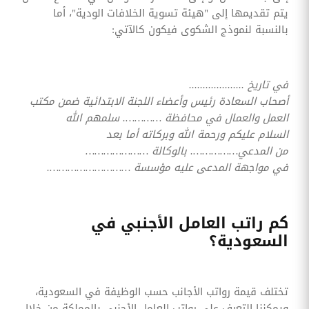
يتم تقديمها إلى "هيئة تسوية الخلافات الودية"، أما
بالنسبة لنموذج الشكوى فيكون كالآتي:
في تاريخ ....................
أصحاب السعادة رئيس وأعضاء اللجنة الابتدائية ضمن مكتب
العمل والعمال في محافظة …………. سلمهم الله
السلام عليكم ورحمة الله وبركاته أما بعد
من المدعي……………. بالوكالة …………………
في مواجهة المدعى عليه مؤسسة ……………………….
كم راتب العامل الأجنبي في
السعودية؟
تختلف قيمة رواتب الأجانب حسب الوظيفة في السعودية،
ويمكننا التعرف على رواتب العامل الأجنبي بالمملكة من خلال