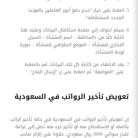
اضغط على خيار "عدم دفع أجور العاملين بالموعد
المحدد لاستحقاقه".
سيتم تحولك إلى صفحة استكمال البيانات وعليك هنا
كتابة كلًا من: (المخالفة – اسم المنشأة – السجل
التجاري للمنشأة – الموقع الجغرافي للمنشأة – صورة
لوحة المنشأة).
بعد الانتهاء من كتابة كل تلك البيانات قم بالضغط
على "الموافقة" ثم اضغط على زر "إرسال البلاغ".
تعويض تأخير الرواتب في السعودية
إن تعويض تأخير الرواتب في السعودية في حالة تأخير الراتب
بأكمله أو الاستقطاع منه أو تأخير جزء منه تصل إلى غرامة
تقدر بحوالي 3000 ريال سعودي، علاوة على إلزام صاحب