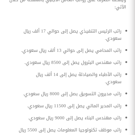
الآتي:
راتب الرئيس التنفيذي يصل إلى حوالي 17 ألف ريال
سعودي.
راتب المحامي يصل إلى حوالي 13 ألف ريال سعودي.
راتب مهندس البترول يصل إلى 8500 ريال سعودي.
راتب الأطباء والصيادلة يصل إلى 14 ألف ريال
سعودي.
راتب مديرون التسويق بصل إلى 8000 ريال سعودي.
راتب المدير المالي يصل إلى 11500 ريال سعودي.
راتب مهندس البناء يصل إلى 9000 ريال سعودي.
راتب موظف تكنولوجيا المعلومات يصل إلى 5500 ريال