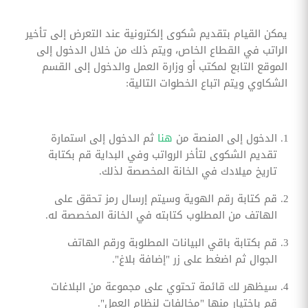
يمكن القيام بتقديم شكوى إلكترونية عند التعرض إلى تأخير
الراتب في القطاع الخاص، ويتم ذلك من خلال الدخول إلى
الموقع التابع لمكتب أو وزارة العمل والدخول إلى القسم
الشكاوي ويتم اتباع الخطوات التالية:
الدخول إلى المنصة من
هنا
ثم الدخول إلى استمارة
تقديم الشكوى لتأخر الرواتب وفي البداية قم بكتابة
تاريخ ميلادك في الخانة المخصصة لذلك.
قم كتابة رقم الهوية وسيتم إرسال رمز تحقق على
الهاتف من المطلوب كتابته في الخانة المخصصة له.
قم بكتابة باقي البيانات المطلوبة ورقم الهاتف
الجوال ثم اضغط على زر "إضافة بلاغ".
سيظهر لك قائمة تحتوي على مجموعة من البلاغات
قم باختيار منها "مخالفات لنظام العمل".