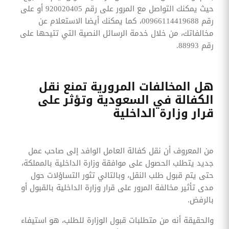
حيث يمكنك التواصل مع المرور على رقم 920020405 أو على
رقم 00966114419688، كما يمكنك أيضا الاستعلام عن
مخالفاتك، من خلال خدمة الرسائل النصية التي تتيحها على
رقم 88993.
هل المخالفات المرورية تمنع نقل
الكفالة في السعودية وتؤثر على
قرار وزارة الداخلية
من المعروف أن نقل كفالة العامل الوافد إلى صاحب عمل
جديد يتطلب الحصول على موافقة وزارة الداخلية بالمملكة،
حتى يتم قبول طلب النقل، وبالتالي تثور التساؤلات حول
مدى تأثير مخالفة المرور على قرار وزارة الداخلية بالقبول أو
بالرفض.
والحقيقة أنه من متطلبات قبول الوزارة للطلب، هو استيفاء