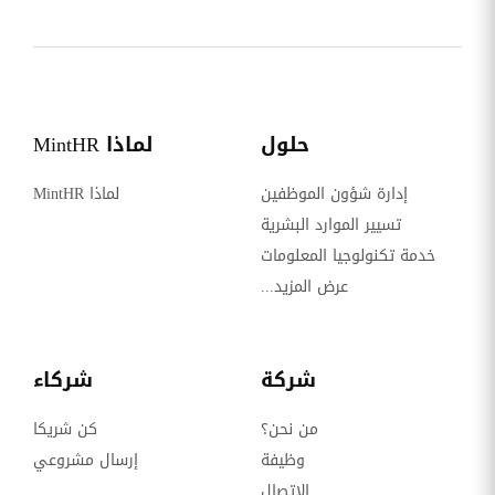
حلول
لماذا MintHR
إدارة شؤون الموظفين
لماذا MintHR
تسيير الموارد البشرية
خدمة تكنولوجيا المعلومات
عرض المزيد...
شركة
شركاء
من نحن؟
كن شريكا
وظيفة
إرسال مشروعي
الاتصال