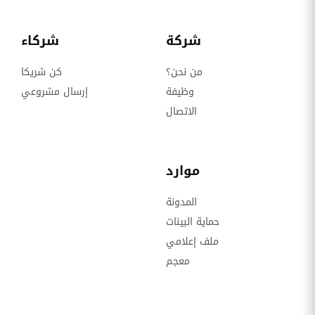
شركة
شركاء
من نحن؟
كن شريكا
وظيفة
إرسال مشروعي
الاتصال
موارد
المدونة
حماية البينات
ملف إعلامي
معجم