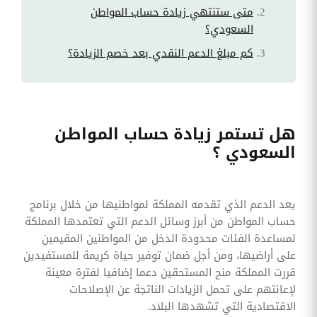
متى ستنتهي زيادة حساب المواطن
السعودي؟
كم مبلغ الدعم النقدي بعد خصم الزيادة؟
هل تستمر زيادة حساب المواطن
السعودي ؟
يعد الدعم الذي تقدمه المملكة لمواطنيها من خلال برنامج
حساب المواطن من أبرز وسائل الدعم التي تعتمدها المملكة
لمساعدة الفئات محدودة الدخل من المواطنين المقيمين
على أراضيها، ومن أجل ضمان توفير حياة كريمة للمستفيدين
قررت المملكة منح المستحقين دعما إضافيا لفترة معينة
لإعانتهم على تحمل الزيادات الناتجة عن الإصلاحات
الاقتصادية التي تشهدها البلاد.