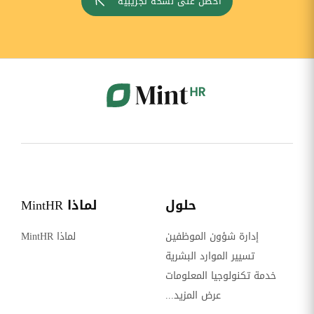
احصل على نسخة تجريبية
حلول
لماذا MintHR
إدارة شؤون الموظفين
لماذا MintHR
تسيير الموارد البشرية
خدمة تكنولوجيا المعلومات
عرض المزيد...