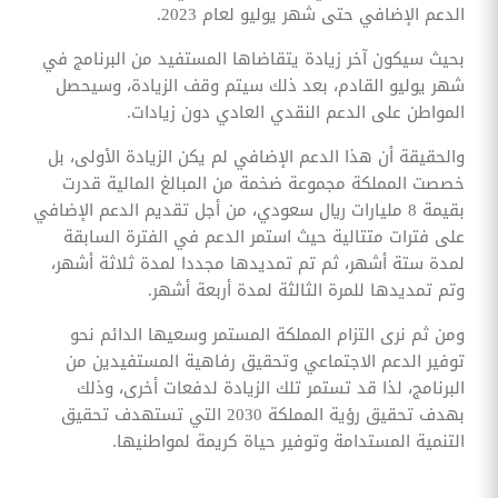
الدعم الإضافي حتى شهر يوليو لعام 2023.
بحيث سيكون آخر زيادة يتقاضاها المستفيد من البرنامج في
شهر يوليو القادم، بعد ذلك سيتم وقف الزيادة، وسيحصل
المواطن على الدعم النقدي العادي دون زيادات.
والحقيقة أن هذا الدعم الإضافي لم يكن الزيادة الأولى، بل
خصصت المملكة مجموعة ضخمة من المبالغ المالية قدرت
بقيمة 8 مليارات ريال سعودي، من أجل تقديم الدعم الإضافي
على فترات متتالية حيث استمر الدعم في الفترة السابقة
لمدة ستة أشهر، ثم تم تمديدها مجددا لمدة ثلاثة أشهر،
وتم تمديدها للمرة الثالثة لمدة أربعة أشهر.
ومن ثم نرى التزام المملكة المستمر وسعيها الدائم نحو
توفير الدعم الاجتماعي وتحقيق رفاهية المستفيدين من
البرنامج، لذا قد تستمر تلك الزيادة لدفعات أخرى، وذلك
بهدف تحقيق رؤية المملكة 2030 التي تستهدف تحقيق
التنمية المستدامة وتوفير حياة كريمة لمواطنيها.