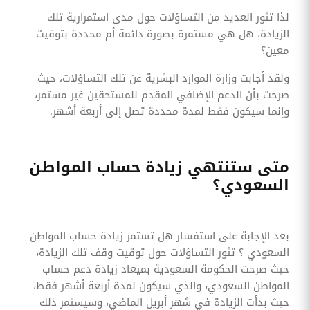
لذا تثور العديد من التساؤلات حول مدى استمرارية تلك
الزيادة، هل هي مستمرة بصورة دائمة أم محددة بتوقيت
معين؟
ولقد أجابت وزارة الموارد البشرية عن تلك التساؤلات، حيث
صرحت بأن الدعم الإضافي المقدم للمستحقين غير مستمر،
وإنما سيكون فقط لمدة محددة تصل إلى أربعة أشهر.
متى ستنتهي زيادة حساب المواطن
السعودي؟
بعد الإجابة على استفسار هل تستمر زيادة حساب المواطن
السعودي ؟ تثور التساؤلات حول توقيت وقف تلك الزيادة،
حيث صرحت الحكومة السعودية بميعاد زيادة دعم حساب
المواطن السعودي، والذي سيكون لمدة أربعة أشهر فقط،
حيث بدأت الزيادة في شهر أبريل الماضي، وسيستمر ذلك