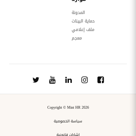
المدونة
حماية البينات
ملف إعلامي
معجم
Copyright © Mint HR 2026
سياسة الخصوصية
إشارات قانونية