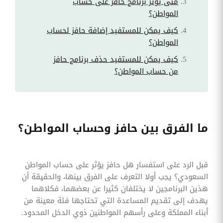
متى يؤثر برنامج حافز على حساب
المواطن؟
كيف يمكن للمستفيد إضافة حافز لحساب
المواطن؟
كيف يمكن للمستفيد حذف برنامج حافز
من حساب المواطن؟
ما الفرق بين حافز وحساب المواطن؟
قبل الرد على استفسار هل حافز يؤثر على حساب المواطن
السعودي؟ يجب أولا التعرف على الفرق بينها، والحقيقة أن
هذين البرنامجين لا يختلفان كثيرا عن بعضهما، فكلاهما
يهدف إلى تقديم المساعدة التي تحتاجها فئة معينة من
أبناء المملكة وعلى رأسهم المواطنين ذوي الدخل المحدود.