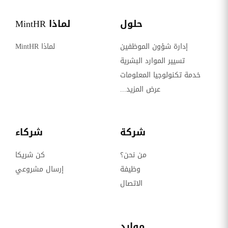
حلول
لماذا MintHR
إدارة شؤون الموظفين
لماذا MintHR
تسيير الموارد البشرية
خدمة تكنولوجيا المعلومات
عرض المزيد...
شركة
شركاء
من نحن؟
كن شريكا
وظيفة
إرسال مشروعي
الاتصال
موارد