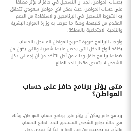
بحساب المواطن، نجد أن التسجيل في حافز لا يؤثر مطلقا
على حساب المواطن، حيث يمكن لأي مواطن سعودي تتحقق
به الشروط التسجيل في البرنامجين والاستفادة من الدعم
المقدم من كليهما، وهذا ما صرحت به وزارة الموارد البشرية
والتنمية الاجتماعية بالمملكة.
وأوجب البرنامج ضرورة تصريح المواطن المسجل بالحساب
بكافة أنواع الدخل التي يحصل عليها شهريا، والتي يكون من
ضمنها برنامج حافز، وذلك من أجل التأكد من أن إجمالي دخل
الشخص لا يتعدى مقدار الحد المانع.
متى يؤثر برنامج حافز على حساب
المواطن؟
برنامج حافز يمكن أن يؤثر على برنامج حساب المواطن، وذلك
في حالة تجاوز الشخص المستحق للحد المانع للحساب،
والذي تم تحديده من قبل الوزارة، لذا إذا تعدى دخل