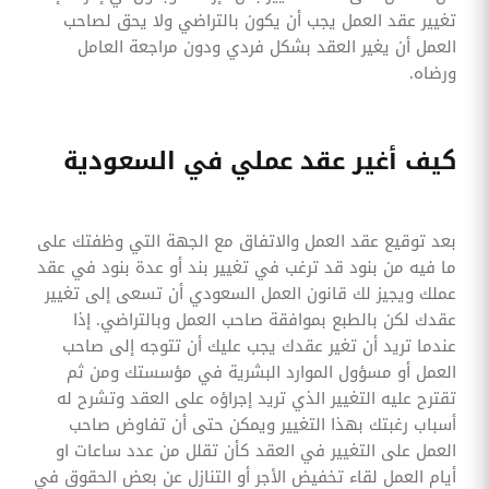
تغيير عقد العمل يجب أن يكون بالتراضي ولا يحق لصاحب
العمل أن يغير العقد بشكل فردي ودون مراجعة العامل
ورضاه.
كيف أغير عقد عملي في السعودية
بعد توقيع عقد العمل والاتفاق مع الجهة التي وظفتك على
ما فيه من بنود قد ترغب في تغيير بند أو عدة بنود في عقد
عملك ويجيز لك قانون العمل السعودي أن تسعى إلى تغيير
عقدك لكن بالطبع بموافقة صاحب العمل وبالتراضي. إذا
عندما تريد أن تغير عقدك يجب عليك أن تتوجه إلى صاحب
العمل أو مسؤول الموارد البشرية في مؤسستك ومن ثم
تقترح عليه التغيير الذي تريد إجراؤه على العقد وتشرح له
أسباب رغبتك بهذا التغيير ويمكن حتى أن تفاوض صاحب
العمل على التغيير في العقد كأن تقلل من عدد ساعات او
أيام العمل لقاء تخفيض الأجر أو التنازل عن بعض الحقوق في