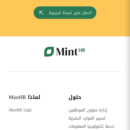
احصل على نسخة تجريبية
حلول
لماذا MintHR
إدارة شؤون الموظفين
لماذا MintHR
تسيير الموارد البشرية
خدمة تكنولوجيا المعلومات