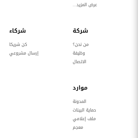
عرض المزيد...
شركة
شركاء
من نحن؟
كن شريكا
وظيفة
إرسال مشروعي
الاتصال
موارد
المدونة
حماية البينات
ملف إعلامي
معجم