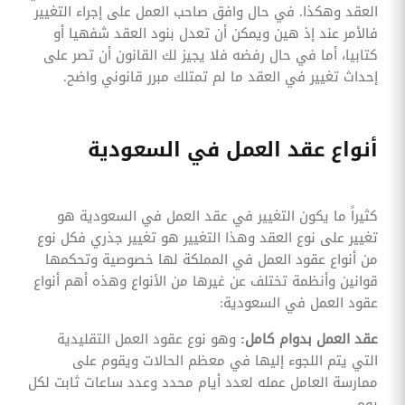
العقد وهكذا. في حال وافق صاحب العمل على إجراء التغيير
فالأمر عند إذ هين ويمكن أن تعدل بنود العقد شفهيا أو
كتابيا، أما في حال رفضه فلا يجيز لك القانون أن تصر على
إحداث تغيير في العقد ما لم تمتلك مبرر قانوني واضح.
أنواع عقد العمل في السعودية
كثيراً ما يكون التغيير في عقد العمل في السعودية هو
تغيير على نوع العقد وهذا التغيير هو تغيير جذري فكل نوع
من أنواع عقود العمل في المملكة لها خصوصية وتحكمها
قوانين وأنظمة تختلف عن غيرها من الأنواع وهذه أهم أنواع
عقود العمل في السعودية:
عقد العمل بدوام كامل:
وهو نوع عقود العمل التقليدية
التي يتم اللجوء إليها في معظم الحالات ويقوم على
ممارسة العامل عمله لعدد أيام محدد وعدد ساعات ثابت لكل
يوم.