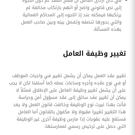
في حال ارتأى العامل أن فسخ العقد تم دون اللجوء
إلى نص قانوني واضح أو اتهم بارتكاب مخالفة لم
يرتكبها فيمكنه عند إذ اللجوء إلى المحاكم العمالية
والتي بدورها تنصفه وتفصل بينه وبين صاحب العمل
بهذه المسألة.
تغيير وظيفة العامل
تغيير عقد العمل يمكن أن يشمل تغيير في واجبات الموظف
أو في نوع عقده وأجره وساعات عمله كما أسلفنا لكن لا يجب
على أن يشمل تغيير وظيفة العامل على الإطلاق فمثلاً لا
يمكن أن تغيير عقد سائق إلى عقد مسؤول أمن وحراسة
فأنت بهذا غيرت نوع الوظيفة وخالفت قانون العمل ولا يعد
هذا التغيير تغييرا مقبولا ولا مكفول بالقانون أما العامل
فستقع عليه عقوبات إذا مارس وظيفة أخرى غير الوظيفة
التي حصل على ترخيص رسمي لممارستها.