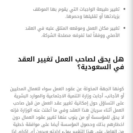
تغيير طبيعة الواجبات التي يقوم بها الموظف
بزيادتها أو تقليلها وحصرها.
تغيير مكان العمل وموقعه المتلق عليه في العقد
الأصلي ووفقاً لما تفرضه مصلحة الشركة.
هل يحق لصاحب العمل تغيير العقد
في السعودية؟
كونها الجهة المخولة عن عقود العمل سواء للعمال المحليين
أو الأجانب، أجابت وزارة التنمية الاجتماعية والموارد البشرية
على التساؤل حول إمكانية تغيير عقد العمل من قبل صاحب
العمل أثناء سريان هذا العقد وفي ما أعلنت عنه الوزارة فإنه
لا يحق للمؤسسة أو من ينوب عنها تغيير عقود العمال دون
اخطارهم بذلك وحصول المؤسسة أيضا على موافقة خطية
من العامل على هذا التغيير بملء إرادته وبدون أي إكراه. إذا