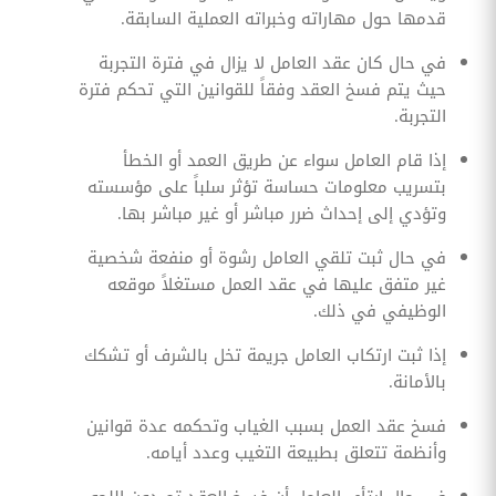
قدمها حول مهاراته وخبراته العملية السابقة.
‏في حال كان عقد العامل لا يزال في فترة التجربة
حيث يتم فسخ العقد وفقاً للقوانين التي تحكم فترة
التجربة.
‏إذا قام العامل سواء عن طريق العمد أو الخطأ
بتسريب معلومات حساسة تؤثر سلباً على مؤسسته
وتؤدي إلى إحداث ضرر مباشر أو غير مباشر بها.
‏في حال ثبت تلقي العامل رشوة أو منفعة شخصية
غير متفق عليها في عقد العمل مستغلاً موقعه
الوظيفي في ذلك.
‏إذا ثبت ارتكاب العامل جريمة تخل بالشرف أو تشكك
بالأمانة.
‏فسخ عقد العمل بسبب الغياب وتحكمه عدة قوانين
وأنظمة تتعلق بطبيعة التغيب وعدد أيامه.