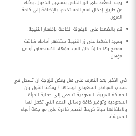
يجب الضغط على الزر الخاص بتسجيل الدخول، وذلك
عن طريق إدخال اسم المستخدم، بالإضافة إلى كلمة
المرور.
قم بالضغط على الأيقونة الخاصة بإظهار النتيجة.
بمجرد الضغط على زر النتيجة ستظهر أمامك شاشة
موضح بها ما إذا كان الفرد مؤهلا للاستحقاق أو غير
مؤهل.
في الأخير بعد التعرف على هل يمكن للزوجة ان تسجل في
حساب المواطن السعودي لوحدها ؟ يمكننا القول بأن
المملكة العربية السعودية تسعى إلى حماية المرأة
السعودية وتوفير كافة وسائل الدعم التي تكفل لها
ولأطفالها حياة كريمة لتصبح قادرة على مواجهة أعباء
المعيشة.