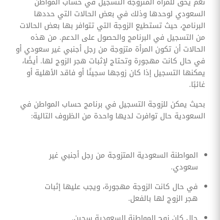
نعم يحق للمرأة المتزوجة التسجيل في حساب المواطن
السعودي لوحدها وذلك في بعض الحالات التي حددها
البرنامج، حيث تستطيع الزوجة التي تتوافر بها بعض الحالات
من التسجيل في البرنامج والحصول على الدعم. من هذه
الحالات أن تكون المرأة متزوجة من رجل أجنبي غير سعودي أو
في حال كانت مهجورة وتحتاج لإثبات هجر الزوج لها. أيضًا،
يمكنها التسجيل إذا كان زوجها سجينًا أو فاقد الأهلية أو
غائبًا.
بحيث يمكن للزوجة التسجيل في برنامج حساب المواطن في
السعودية حال توافرت لديها واحدة من الظروف التالية:
المواطنة السعودية المتزوجة من رجل أجنبي غير
سعودي.
في حال كانت الزوجة مهجورة، ويجب عليها إثبات
هجر الزوج لها بالفعل.
حال كان زوج المواطنة السعودية سجين.