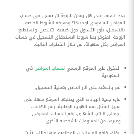
بعد التعرف على هل يمكن للزوجة ان تسجل في حساب
المواطن السعودي لوحدها؟ ومعرفة الشروط الخاصة
بالتسجيل، يثور التساؤل حول كيفية التسجيل، وتستطيع
الزوجة المتوفر بها شروط الاستحقاق التسجيل في حساب
المواطن بكل سهولة، من خلال الخطوات التالية:
الدخول على الموقع الرسمي ل
حساب المواطن
في
السعودية.
قم بالضغط على الزر الخاص بعملية التسجيل.
ملء جميع البيانات التي يطلبها الموقع منها، على
سبيل المثال رقم الهوية الوطنية، رقم الهاتف،
إجمالي الراتب الشهري، رقم الحساب المصرفي
وغيرها من المعلومات الشخصية الأخرى.
إرفاق كافة المستندات المطلوبة منها والتي تثبت