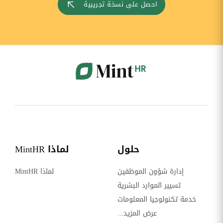
احصل على نسخة تجريبية
حلول
لماذا MintHR
إدارة شؤون الموظفين
لماذا MintHR
تسيير الموارد البشرية
خدمة تكنولوجيا المعلومات
عرض المزيد...