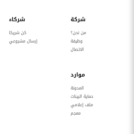
شركة
شركاء
من نحن؟
كن شريكا
وظيفة
إرسال مشروعي
الاتصال
موارد
المدونة
حماية البينات
ملف إعلامي
معجم