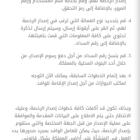
إصدار الرخصة لهم، وقم بكتابة اسم المستخدم ورقم
المرور، بالإضافة إلى رمز التحقق.
قم بتحديد نوع العمالة التي ترغب في إصدار الرخصة
لهم، ثم انقر على أيقونة إرسال، وسيتم إرسال تذكرة
تحتوي على كافة المعلومات التي قمت بتعبئتها،
بالإضافة إلى رقم السداد.
قم بنسخ رقم السداد من أجل دفع رسوم الإصدار، من
خلال أحد البنوك المحلية بالمملكة.
بعد إتمام الخطوات السابقة، يمكنك الآن التوجه
لمكتب الجوازات من أجل إصدار الإقامة للوافد.
وبذلك تكون قد أكملت كافة خطوات إصدار الرخصة، وعليك
الانتظار حتى يتم الاطلاع على البيانات المقدمة والموافقة
على عملية الإصدار من قبل الجهة المختصة والتي ستقوم
بإصدار الرخصة، حيث يمكن للعامل الوافد بمجرد صدورها بدء
العمل في المنشأة على أراضي المملكة بشكل قانوني.