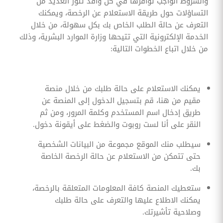
والشروط الواجب توافرها في كل وافد تثور العديد من
التساؤلات حول طريقة الاستعلام عن الرخصة، ويمكنك
التعرف عن حالة الطلب الخاص بك بكل سهولة، من خلال
الخدمة الإلكترونية التي تتيحها وزارة الموارد البشرية، وذلك
من خلال اتباع الخطوات التالية:
يمكنك الاستعلام على حالة طلبك من خلال منصة
مقيم من هنا، قم بتسجيل الدخول إلى المنصة عن
طريق إدخال اسم المستخدم وكلمة المرور، ومن ثم
النقر على أنا لست روبوت والضغط على أيقونة دخول.
سيطلب منك الموقع مجموعة من البيانات الشخصية
حتى تتمكن من الاستعلام عن حالة الرخصة الخاصة
بك.
ستعطيك المنصة كافة المعلومات المتعلقة بالرخصة،
يمكنك الاطلاع عليها والتعرف على حالة طلبك
وصلاحية تأشيرتك.