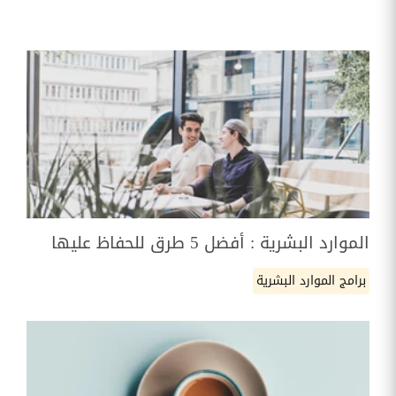
الموارد البشرية : أفضل 5 طرق للحفاظ عليها
برامج الموارد البشرية