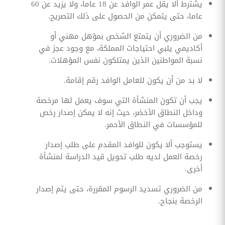
يشترط ألا يقل عمر الوافد عن 18 عاما، ولا يزيد عن 60
عاما، حتى يتمكن من الحصول على ذلك التصريح.
من الضروري أن يتمتع الشخص بمؤهل مهني أو
أكاديمي يلبي احتياجات المملكة، مع وجود عجز في
نسبة المواطنين الذين يمتلكون نفس المؤهلات.
لا بد من أن يكون للعامل الوافد رقم إقامة.
يجب أن تكون المنشأة التي سوف يعمل لها مرخصة
وداخل النطاق الأخضر، حيث إنه لا يمكن إصدار رخص
للمؤسسات في النطاق الأحمر.
يستوجب ألا يكون للوافد المقدم على طلب إصدار
رخصة العمل لديه طلب تحويل قيد الدراسة لمنشأة
أخرى.
من الضروري تسديد الرسوم المقررة، حتى يتم إصدار
الرخصة بنجاح.