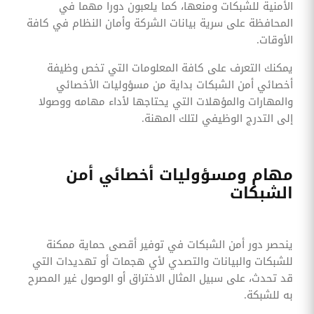
الأمنية للشبكات ومنعها، كما يلعبون دورا مهما في
المحافظة على سرية بيانات الشركة وأمان النظام في كافة
الأوقات.
يمكنك التعرف على كافة المعلومات التي تخص وظيفة
أخصائي أمن الشبكات بداية من مسؤوليات الأخصائي
والمهارات والمؤهلات التي يحتاجها لأداء مهامه ووصولا
إلى التدرج الوظيفي لتلك المهنة.
مهام ومسؤوليات أخصائي أمن
الشبكات
ينحصر دور أمن الشبكات في توفير أقصى حماية ممكنة
للشبكات والبيانات والتصدي لأي هجمات أو تهديدات التي
قد تحدث، على سبيل المثال الاختراق أو الوصول غير المصرح
به للشبكة.