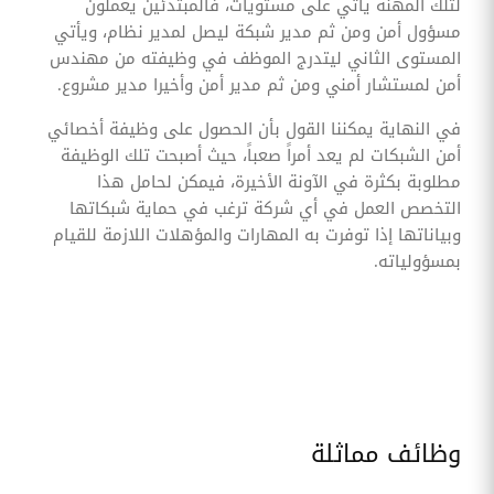
لتلك المهنة يأتي على مستويات، فالمبتدئين يعملون
مسؤول أمن ومن ثم مدير شبكة ليصل لمدير نظام، ويأتي
المستوى الثاني ليتدرج الموظف في وظيفته من مهندس
أمن لمستشار أمني ومن ثم مدير أمن وأخيرا مدير مشروع.
في النهاية يمكننا القول بأن الحصول على وظيفة أخصائي
أمن الشبكات لم يعد أمراً صعباً، حيث أصبحت تلك الوظيفة
مطلوبة بكثرة في الآونة الأخيرة، فيمكن لحامل هذا
التخصص العمل في أي شركة ترغب في حماية شبكاتها
وبياناتها إذا توفرت به المهارات والمؤهلات اللازمة للقيام
بمسؤولياته.
وظائف مماثلة