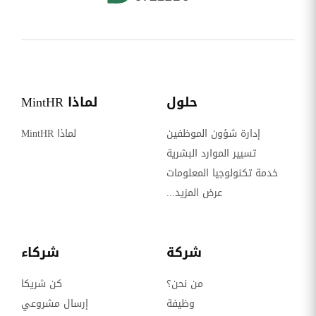
حلول
لماذا MintHR
إدارة شؤون الموظفين
لماذا MintHR
تسيير الموارد البشرية
خدمة تكنولوجيا المعلومات
عرض المزيد...
شركة
شركاء
من نحن؟
كن شريكا
وظيفة
إرسال مشروعي