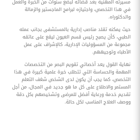
مسيرته المهنية بعد قضائه لبضع سنوات من الخبرة والعمل
في هذا التخصص، واجتيازه لبرامج الماجستير والزمالة
والدكتوراه.
حيث يمكنه تقلد مناصب إدارية بالمستشفى بجانب عمله
الطبي، كأن يصبح رئيس قسم العيون ليقع على عاتقه
مجموعة من المسؤوليات الإدارية، كالإشراف على عمل
الأطباء وتوجيههم.
نهاية القول يعد أخصائي تقويم البصر من التخصصات
المهمة والحساسة التي تتطلب خبرة علمية كبيرة في هذا
التخصص، كما يجب أن يكون لدى الشخص شغف التعلم
المستمر والاطلاع على كل ما هو جديد في المجال، من أجل
تقديم خدمة ورعاية أفضل للمرضى وتشخيصهم بكل دقة
ووصف العلاج المناسب لكل حالة.