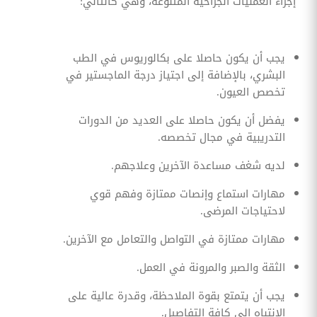
إجراء العمليات الجراحية المتنوعة، وهي كالتالي:
يجب أن يكون حاصلا على بكالوريوس في الطب
البشري، بالإضافة إلى اجتياز درجة الماجستير في
تخصص العيون.
يفضل أن يكون حاصلا على العديد من الدورات
التدريبية في مجال تخصصه.
لديه شغف مساعدة الآخرين وعلاجهم.
مهارات استماع وإنصات ممتازة وفهم قوي
لاحتياجات المرضى.
مهارات ممتازة في التواصل والتعامل مع الآخرين.
الثقة والصبر والمرونة في العمل.
يجب أن يتمتع بقوة الملاحظة، وقدرة عالية على
الانتباه إلى كافة التفاصيل.