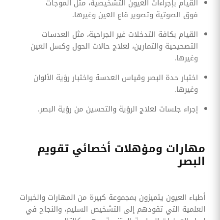
القيام بإجراءات العيون التشخيصية، مثل الموجات
فوق الصوتية وتصوير قاع العين وغيرها.
القيام بكافة التدخلات غير الجراحية، مثل العدسات
التصحيحية والتمارين، لعلاج حالات الحول وكسل العين
وغيرها.
اختبار حدة البصر وقياس العدسة واختبار رؤية الألوان
وغيرها.
إجراء جلسات لعلاج الرؤية والتحسين من رؤية البصر.
مهارات ومؤهلات أخصائي تقويم
البصر
أطباء العيون يتميزون بمجموعة كبيرة من المهارات والخبرات
العلمية التي تقودهم إلى التشخيص السليم، والنجاح في