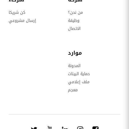
من نحن؟
كن شريكا
وظيفة
إرسال مشروعي
الاتصال
موارد
المدونة
حماية البينات
ملف إعلامي
معجم