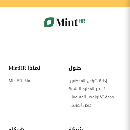
حلول
لماذا MintHR
إدارة شؤون الموظفين
لماذا MintHR
تسيير الموارد البشرية
خدمة تكنولوجيا المعلومات
عرض المزيد...
شركة
شركاء