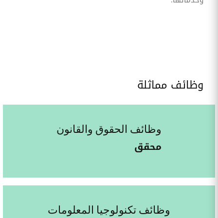
وخدماتها.
وظائف مماثلة
وظائف الحقوق والقانون
محقق
وظائف تكنولوجيا المعلومات