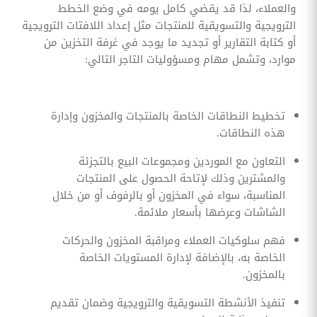
والعملاء، لذا قد يقضي كامل يومه في وضع الخطط
الترويجية والتسويقية للمنتجات مثل إعداد اللافتات الترويجية
أو كتابة التقارير أو تجديد ما يوجد في غرفة التخزين من
موارد، وتشمل مهام ومسؤوليات التاجر التالي:
تخطيط النطاقات الخاصة بالمنتجات والمخزون وإدارة
هذه النطاقات.
التعاون مع الموردين ومجموعات البيع بالتجزئة
والمشترين وذلك لإتاحة الحصول على المنتجات
المناسبة، سواء في المخزون أو بالرفوف أو من خلال
الشاشات وعرضها بأسعار ملائمة.
فهم سلوكيات العملاء ومراقبة المخزون والحركات
الخاصة به، بالإضافة لإدارة المستويات الخاصة
بالمخزون.
تنفيذ الأنشطة التسويقية والترويجية وضمان تقديم