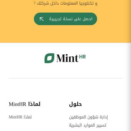
و تكنلوجيا المعلومات داخل شركتك ?
احصل على نسخة تجريبية
حلول
لماذا MintHR
إدارة شؤون الموظفين
لماذا MintHR
تسيير الموارد البشرية