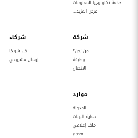
خدمة تكنولوجيا المعلومات
عرض المزيد...
شركة
شركاء
من نحن؟
كن شريكا
وظيفة
إرسال مشروعي
الاتصال
موارد
المدونة
حماية البينات
ملف إعلامي
معجم