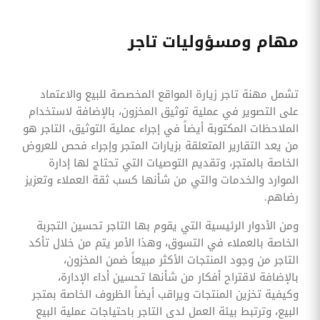
مهام ومسؤوليات تاجر
تشمل مهنة تاجر زيارة المواقع المخصصة للبيع والاعتماد
على التصوير في عملية توثيق المخزون، بالإضافة لاستخدام
الملاحظات المكتوبة أيضاً في إجراء عملية التوثيق، التاجر هو
من يعد التقارير المتعلقة بزيارات المتجر وإجراء فحص للعروض
الخاصة بالمتجر، وتقديم التوصيات التي تحتاج لها إدارة
الموارد والخدمات والتي من شأنها كسب ثقة العملاء وتعزيز
رضاهم.
ومن الأدوار الرئيسية التي يقوم بها التاجر تحسين التجربة
الخاصة بالعملاء في التسوق، وهذا الأمر يتم من خلال تأكد
التاجر من وجود المنتجات الأكثر مبيعاً ضمن المخزون،
بالإضافة لاقتراح أفكار من شأنها تحسين أداء الإدارة،
وكيفية تخزين المنتجات ويراقب أيضاً الظروف الخاصة بمتجر
البيع، وترتبط بيئة العمل لدى التاجر باحتياجات عملية البيع