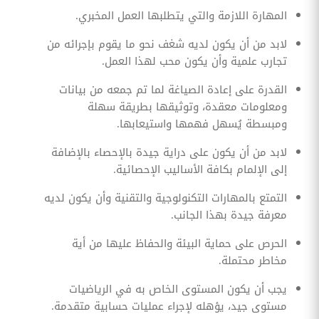
المهارة اللازمة والتي يتطلبها العمل المخبري.
لابد من أن يكون لديه شغف نحو ما يقوم بإجرائه من
تجارب علمية وأن يكون محب لهذا العمل.
القدرة على إعادة الصياغة لما تم جمعه من بيانات
ومعلومات معقدة، وتوثيقها بطريقة سهلة
ومبسطة يُسهل فهمها واستيعابها.
لابد من أن يكون على دراية جيدة بالإحصاء بالإضافة
إلى الإلمام بكافة الأساليب الإحصائية.
التمتع بالمهارات التكنولوجية والتقنية وأن يكون لديه
معرفة جيدة بهذا الجانب.
الحرص على حماية البيئة والحفاظ عليها من أية
مخاطر محتملة.
يجب أن يكون المستوى الخاص به في الرياضيات
مستوى جيد، يؤهله لإجراء عمليات حسابية متقدمة.