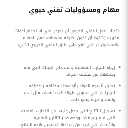
مهام ومسؤوليات تقني حيوي
يتطلب عمل التقني الحيوي أن يحرص على استخدام أدوات
مخبرية يُشترط أن تكون نظيفة ومعمقة، ومن المهام
والمسئوليات التي تقع على عاتق التقني الحيوي الآتي:
إجراء التجارب المعملية باستخدام العينات التي قام
بجمعها، من مختلف المواد.
تحليل أنسجة المواد بأنواعها المختلفة بالإضافة
للجزيئات التي تحتوي عليها هذه المواد، مثل الدم
والماء والتربة ونحو ذلك.
تسجيل النتائج التي حصل عليها من التجارب العلمية
التي قام بإجرائها، ووضعها بالتقارير العلمية
والأبحاث التي لابد من إعدادها لتسجيل هذه النتائج.