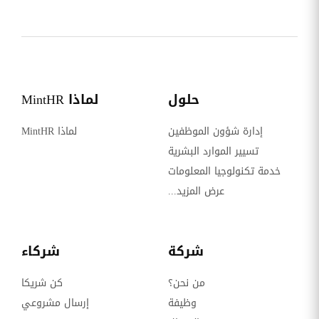
حلول
لماذا MintHR
إدارة شؤون الموظفين
لماذا MintHR
تسيير الموارد البشرية
خدمة تكنولوجيا المعلومات
عرض المزيد...
شركة
شركاء
من نحن؟
كن شريكا
وظيفة
إرسال مشروعي