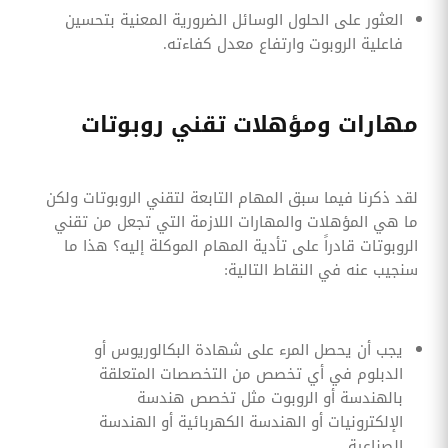
العثور على الحلول الوسائل الضرورية المعنية بتحسين
فاعلية الروبوت وارتفاع معدل كفاءته.
مهارات ومؤهلات تقني روبوتات
لقد ذكرنا فيما سبق المهام التابعة لتقني الروبوتات ولكن
ما هي المؤهلات والمهارات اللازمة التي تجعل من تقني
الروبوتات قادراً على تأدية المهام الموكلة إليه؟ هذا ما
سنجيب عنه في النقاط التالية:
يجب أن يحصل المرء على شهادة البكالوريوس أو
الدبلوم في أي تخصص من التخصصات المتعلقة
بالهندسة أو الروبوت مثل تخصص هندسة
الإلكترونيات أو الهندسة الكهربائية أو الهندسة
الصناعية.