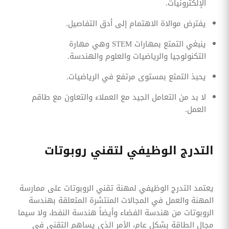
الإلكترونيات.
يفترض موالاة الاهتمام إلى أدق التفاصيل.
ينبغي التمتع بمهارات STEM وهي مهارة
التكنولوجيا والرياضيات والعلوم والهندسة.
يحبذ التمتع بمستوى مرتفع في الرياضيات.
لا بد من التعامل الجيد مع العملاء والتعاون مع طاقم
العمل.
التدرج الوظيفي لتقني روبوتات
يعتمد التدرج الوظيفي لمهنة تقني الروبوتات على ممارسة
المهنة والعمل في المجالات المنتشرة المتعلقة بهندسة
الروبوتات من هندسة الفضاء وأيضاً هندسة النفط، ولا سيما
مجال الطاقة بشكل عام، الأمر الذي يساهم التقني في