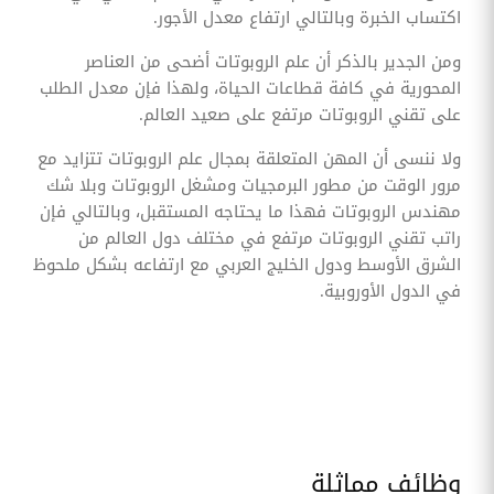
اكتساب الخبرة وبالتالي ارتفاع معدل الأجور.
ومن الجدير بالذكر أن علم الروبوتات أضحى من العناصر
المحورية في كافة قطاعات الحياة، ولهذا فإن معدل الطلب
على تقني الروبوتات مرتفع على صعيد العالم.
ولا ننسى أن المهن المتعلقة بمجال علم الروبوتات تتزايد مع
مرور الوقت من مطور البرمجيات ومشغل الروبوتات وبلا شك
مهندس الروبوتات فهذا ما يحتاجه المستقبل، وبالتالي فإن
راتب تقني الروبوتات مرتفع في مختلف دول العالم من
الشرق الأوسط ودول الخليج العربي مع ارتفاعه بشكل ملحوظ
في الدول الأوروبية.
وظائف مماثلة