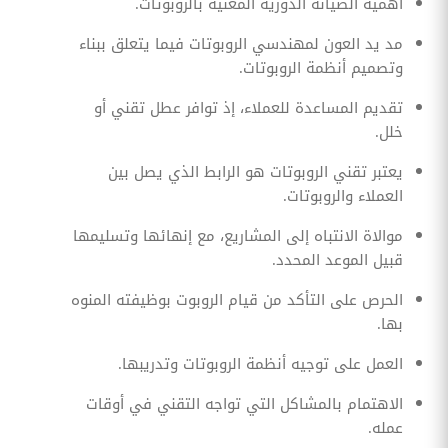
أهمية الصيانة الدورية المعنية بالروبوتات.
مد يد العون لمهندسي الروبوتات فيما يتعلق ببناء
وتصميم أنظمة الروبوتات.
تقديم المساعدة للعملاء، إذ توافر عطل تقني أو
خلل.
يعتبر تقني الروبوتات هو الرابط الذي يصل بين
العملاء والروبوتات.
موالاة الانتباه إلى المشاريع، مع إنهائها وتسليمها
قبيل الموعد المحدد.
الحرص على التأكد من قيام الروبوت بوظيفته المنوه
بها.
العمل على توجيه أنظمة الروبوتات وتدريبها.
الاهتمام بالمشاكل التي تواجه التقني في أوقات
عمله.