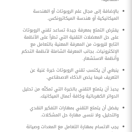
بالإضافة إلى مجال علم الروبوتات أو الهندسة
الميكانيكية أو هندسة الميكاترونكس.
يفترض التمتع بمعرفة جيدة تساعد تقني الروبوتات
على حل المعضلات التقنية التي تطرأ على الأنظمة
التابع للروبوت من المعرفة المعنية بالتعامل مع
الإلكترونيات. بجانب المعرفة الشاملة لأنظمة التحكم
وأنظمة الاستشعار.
ينبغي أن يكتسب تقني الروبوتات خبرة غنية عن
التعريف فيما يخص الذكاء الاصطناعي.
يحبذ أن يتمتع التقني بالخبرة التي تمكنّه من تحليل
الدوائر الكهربائية وكافة أعمال الميكانيك.
يفضل أن يتمتع التقني بمهارات التفكير النقدي
والتحليل، ولا ننسى مهارة حل المشكلات.
يجب الاتسام بمهارة التعامل مع المعدات وصيانة