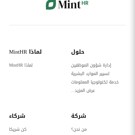
حلول
لماذا MintHR
إدارة شؤون الموظفين
لماذا MintHR
تسيير الموارد البشرية
خدمة تكنولوجيا المعلومات
عرض المزيد...
شركة
شركاء
من نحن؟
كن شريكا