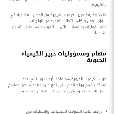
والكيمياء.
فتعد وظيفة خبير الكيمياء الحيوية من المهن المطلوبة في
سوق العمل ولكنها تتطلب العديد من الواجبات
والمسؤوليات والمهارات التي سنتعرف عليها خلال الأسطر
القادمة.
مهام ومسؤوليات خبير الكيمياء
الحيوية
خبراء الكيمياء الحيوية هم علماء أبحاث وبالتالي تدور
مسؤولياتهم وواجباتهم التي تقع على عاتقهم حول عملهم
داخل المختبرات، ويمكن تلخيص تلك المهام فيما يلي:
دراسة كافة التحولات الكيميائية والعمليات في