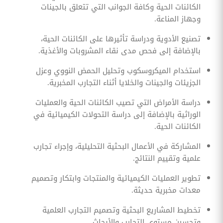
الكائنات الحية وكافة الجوانب التي تتعلق بالجينات
وجهاز المناعة.
تصنيع الأدوية ودراسة تأثيرها على الكائنات الحية،
بالإضافة إلى فحص مدى نقاء المشروبات والأغذية.
استخدام الميكروسكوب وتحليل الحمض النووي وعزل
الجزيئات والجينات والخلايا أثناء التجارب المخبرية.
دراسة الأمراض التي تصيب الكائنات الحية والعمليات
الوراثية بالإضافة إلى دراسة التحولات الكيميائية في
الكائنات الحية.
المشاركة في الأعمال البحثية التحليلية، وإجراء تجارب
علمية وتقييم النتائج.
تطوير العمليات الكيميائية والمنتجات وابتكار وتصميم
معدات مخبرية حديثة.
تخطيط المشاريع البحثية وتصميم التجارب العلمية
وتحسين مستوى التجارب والأبحاث.