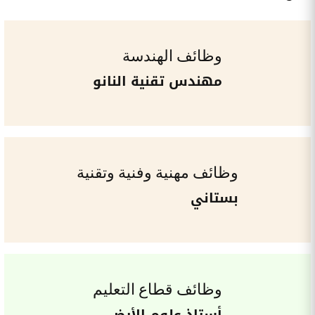
وظائف الهندسة
مهندس تقنية النانو
وظائف مهنية وفنية وتقنية
بستاني
وظائف قطاع التعليم