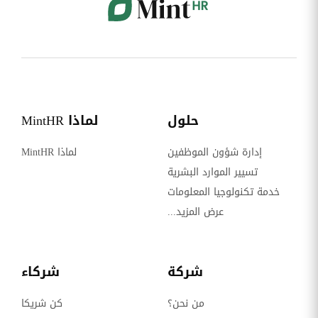
حلول
لماذا MintHR
إدارة شؤون الموظفين
لماذا MintHR
تسيير الموارد البشرية
خدمة تكنولوجيا المعلومات
عرض المزيد...
شركة
شركاء
من نحن؟
كن شريكا