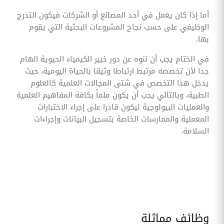
أما إذا كان يعمل في أحد المصانع أو الشركات فيكون التدرج
الوظيفي على حسب نجاح المشروعات البحثية التي يقوم
بها.
في الختام يجب أن ننوه عن دور خبير الكيمياء الحيوية الهام
جدا لأن تخصصه مرتبط ارتباطا وثيقا بالحياة اليومية، حيث
يدخل هذا التخصص في شتى المجالات العلمية كالعلوم
الطبية، وبالتالي يجب أن يكون ملماً بكافة المفاهيم العلمية
والعمليات البيولوجية ليكون قادرا على إجراء الاختبارات
المعملية والممارسات الخاصة بتسجيل البيانات وإجراءات
السلامة.
وظائف مماثلة