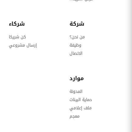
شركة
شركاء
من نحن؟
كن شريكا
وظيفة
إرسال مشروعي
الاتصال
موارد
المدونة
حماية البينات
ملف إعلامي
معجم