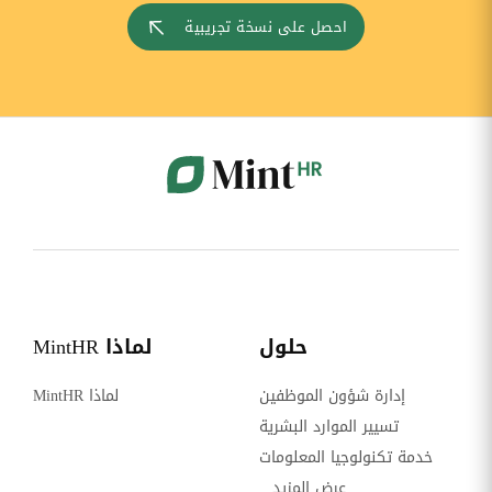
احصل على نسخة تجريبية
حلول
لماذا MintHR
إدارة شؤون الموظفين
لماذا MintHR
تسيير الموارد البشرية
خدمة تكنولوجيا المعلومات
عرض المزيد...