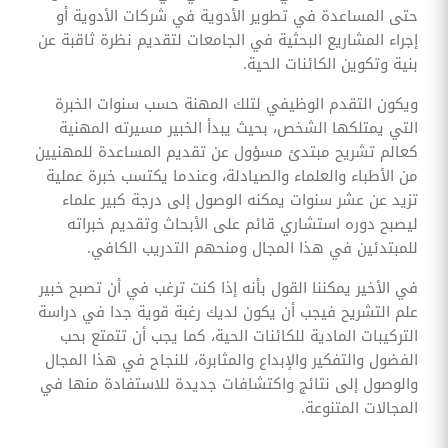
حتى المساعدة في تطوير الأدوية في شركات الأدوية أو
إجراء المشاريع البحثية في الجامعات لتقديم نظرة ثاقبة عن
بنية وتكوين الكائنات الحية.
ويكون التقدم الوظيفي لتلك المهنة حسب سنوات الخبرة
التي يمتلكها الشخص، بحيث يبدأ الخبير مسيرته المهنية
كعالم تشريح مبتدئ مسؤول عن تقديم المساعدة للمهنيين
من الأطباء والعلماء والصيادلة، وعندما يكتسب خبرة عملية
تزيد عن عشر سنوات يمكنه الوصول إلى درجة كبير علماء
ليصبح دوره استشاري قائم على الأبحاث وتقديم خبراته
للمبتدئين في هذا المجال ومنحهم التدريب الكافي.
في الأخير يمكننا القول بأنه إذا كنت ترغب في أن تصبح خبير
علم التشريح فيجب أن يكون لديك رغبة قوية جدا في دراسة
التركيبات المادية للكائنات الحية، كما يجب أن تتمتع بحب
الفضول والتفكير والإبداع والمثابرة، للنجاح في هذا المجال
والوصول إلى نتائج واكتشافات جديدة للاستفادة منها في
المجالات المتنوعة.