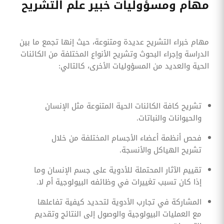
مهام ومسؤوليات خبير علم التشريح
مهام خبراء التشريح عديدة ومتنوعة، حيث إنها تجمع ما بين
الدراسة وإجراء البحوث وتشريح الأنواع المختلفة من الكائنات
الحية والعديد من المسؤوليات الأخرى، كالتالي:
تشريح كافة الكائنات الحية المتنوعة مثل الإنسان
والحيوانات والنباتات.
فحص أنظمة أعضاء الأجسام المختلفة من خلال
تشريح الهياكل والأنسجة.
تقييم الآثار المحتملة للأدوية على جسم الإنسان وما
إذا كان تسبب تغييرات في وظائفه البيولوجية أم لا.
المشاركة في تجارب الأدوية لتحديد كيفية تفاعلها
مع العمليات البيولوجية والوصول إلى النتائج وتقديم