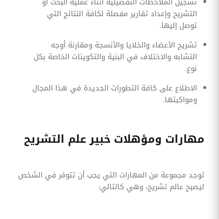
تسجيل الملاحظات التفصيلية أثناء عملية البحث أو
التشريح وإعداد تقارير مفصلة لكافة النتائج التي
توصل إليها.
تشريح الأعضاء والخلايا والأنسجة ومقارنة أوجه
التشابه والاختلاف في البنية والتكوينات الخاصة بكل
نوع.
الاطلاع على كافة التطورات الجديدة في هذا المجال
ومواكبتها.
مهارات ومؤهلات خبير علم التشريح
توجد مجموعة من المهارات التي يجب أن تتوفر في الشخص
ليصبح عالم تشريح، وهي كالتالي: