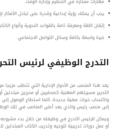
مهارات ممتازة في التنظيم وإدارة الوقت.
يجب أن يمتلك رؤية إبداعية وقدرة على تبادل الأفكار ل
إتقان اللغة ومعرفة تامة بالقواعد النحوية وأنواع الكتاب
خبرة واسعة بكافة وسائل التواصل الاجتماعي.
التدرج الوظيفي لرئيس التحر
يعد هذا المنصب من الأدوار الإدارية التي تتطلب مزيجا من 
التحرير مسيرتهم المهنية كصحفيين أو محررين مبتدئين 
واكتساب خبرات عملية جديدة، كلما استطاع الوصول إلى من
إلى منصب رئيس والذي يعد أعلى المناصب في تلك الوظي
ويمكن للرئيس التدرج في وظيفته من خلال بدء مشروعه ال
أو عمل دورات تدريبية لتوجيه وتدريب الكتاب المبتدئين 