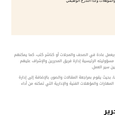
المؤهلات وكذا التدرج الوظيفي
 ويعمل عادة في الصحف والمجلات أو كناشر كتب، كما يمكنهم
مسؤوليته الرئيسية إدارة فريق المحررين والإشراف عليهم
ن سير العمل.
 بحيث يقوم بمراجعة المقالات والصور، بالإضافة إلى إدارة
المهارات والمؤهلات الفنية والإدارية التي تمكنه من أداء
ير