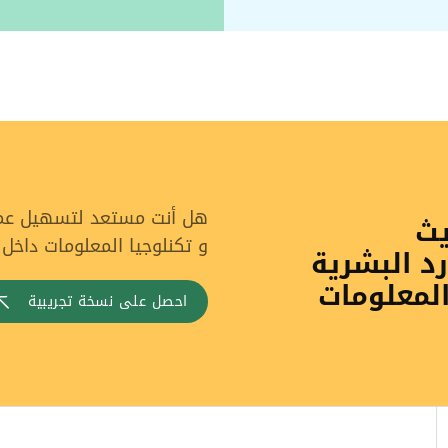
هل أنت مستعد لتسهيل عملي
يث
و تكنلوجيا المعلومات داخل
رد البشرية
المعلومات
احصل على نسخة تجريبية