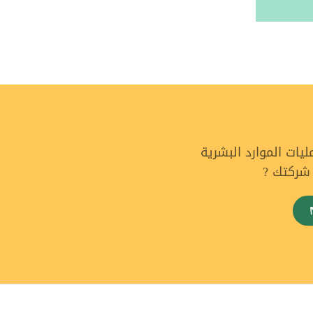
ات الموارد البشرية
 شركتك ?