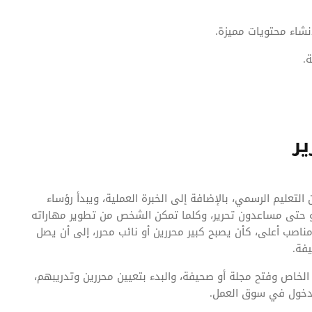
إنشاء محتويات مميزة.
ة.
ير
التعليم الرسمي، بالإضافة إلى الخبرة العملية، ويبدأ رؤساء
أو حتى مساعدون تحرير، وكلما تمكن الشخص من تطوير مهاراته
اصب أعلى، كأن يصبح كبير محررين أو نائب محرر، إلى أن يصل
فة.
خاص وفتح مجلة أو صحيفة، والبدء بتعيين محررين وتدريبهم،
للدخول في سوق العمل.