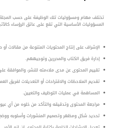
تختلف مهام ومسؤوليات تلك الوظيفة على حسب المجلة أ
المسؤوليات الأساسية التي تقع على عاتق الرؤساء كالآتي
الإشراف على إنتاج المحتويات المتنوعة من مقالات أو 
إدارة فريق الكتاب والمحررين وتوجيههم.
تقييم المحتوى عن مدى ملاءمته للنشر، والموافقة على
تقديم الملاحظات والاقتراحات أو التعديلات لفريق العمل
المساهمة في عمليات التوظيف والتعيين.
مراجعة المحتوى وتدقيقه والتأكد من خلوه من أي عيو
تحديد شكل ومظهر وتصميم المنشورات وأسلوبه ووضع ا
تعديل الإرشادات الخاصة بكتابة المحتوى إن لزم الأمر.