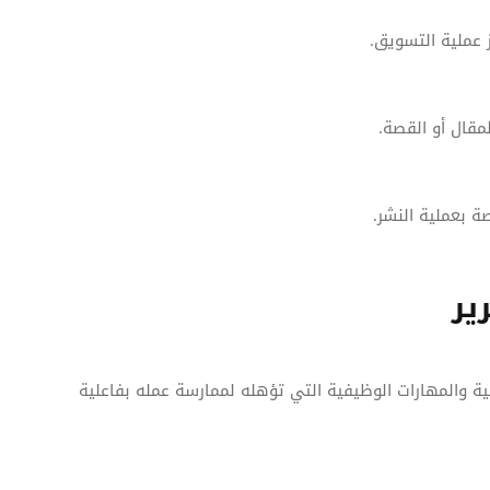
ز عملية التسويق.
مقال أو القصة.
ة بعملية النشر.
ير
 والمهارات الوظيفية التي تؤهله لممارسة عمله بفاعلية