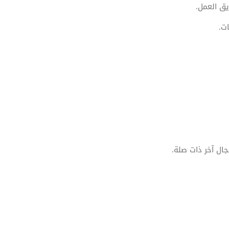
يق العمل.
ت.
ال آخر ذات صلة.