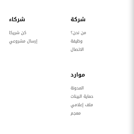
شركة
شركاء
من نحن؟
كن شريكا
وظيفة
إرسال مشروعي
الاتصال
موارد
المدونة
حماية البينات
ملف إعلامي
معجم