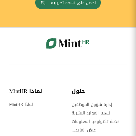
احصل على نسخة تجريبية
حلول
لماذا MintHR
إدارة شؤون الموظفين
لماذا MintHR
تسيير الموارد البشرية
خدمة تكنولوجيا المعلومات
عرض المزيد...