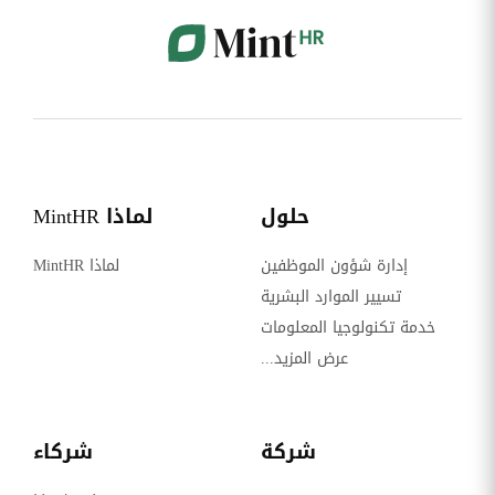
حلول
لماذا MintHR
إدارة شؤون الموظفين
لماذا MintHR
تسيير الموارد البشرية
خدمة تكنولوجيا المعلومات
عرض المزيد...
شركة
شركاء