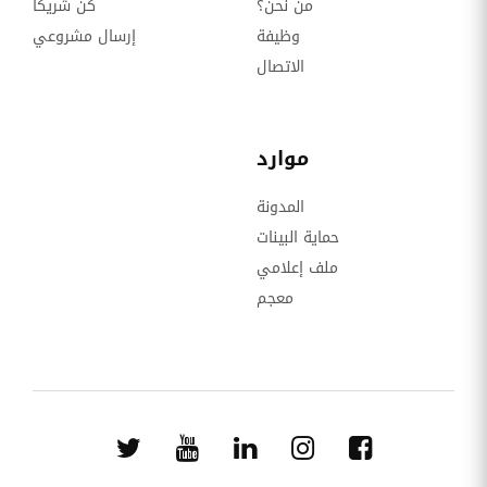
من نحن؟
كن شريكا
وظيفة
إرسال مشروعي
الاتصال
موارد
المدونة
حماية البينات
ملف إعلامي
معجم