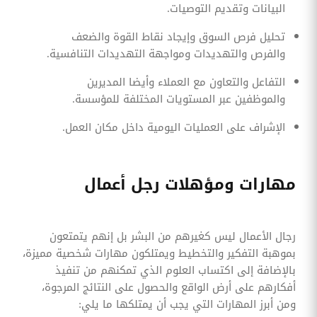
البيانات وتقديم التوصيات.
تحليل فرص السوق وإيجاد نقاط القوة والضعف
والفرص والتهديدات ومواجهة التهديدات التنافسية.
التفاعل والتعاون مع العملاء وأيضا المديرين
والموظفين عبر المستويات المختلفة للمؤسسة.
الإشراف على العمليات اليومية داخل مكان العمل.
مهارات ومؤهلات رجل أعمال
رجال الأعمال ليس كغيرهم من البشر بل إنهم يتمتعون
بموهبة التفكير والتخطيط ويمتلكون مهارات شخصية مميزة،
بالإضافة إلى اكتساب العلوم الذي تمكنهم من تنفيذ
أفكارهم على أرض الواقع والحصول على النتائج المرجوة،
ومن أبرز المهارات التي يجب أن يمتلكها ما يلي: