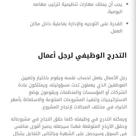
يجب أن يمتلك مهارات تنظيمية لترتيب مهامه
اليومية.
القدرة على التوجيه والإدارة بفاعلية داخل مكان
العمل.
التدرج الوظيفي لرجل أعمال
رجل الأعمال يعمل لحساب نفسه ويقوم باختيار وتعيين
الموظفين الذي يعملون تحت مسؤوليته، ويمتلكون عادة
الشركات أو المؤسسات والمنظمات ويقومون بوضع
الاستراتيجيات وتنفيذ المشروعات المتنوعة والاستعانة بأمهر
الخبراء في مختلف المجالات لإنجاح المشروع.
ويمكنه التدرج في وظيفته كلما حقق النجاح في مشروعاته
وحقق الأرباح المتوقعة فهذا سيجعله يصبح أقوى منافس
في السوق وسيحصل على الشهرة وبالتالي التفاعل بشكل