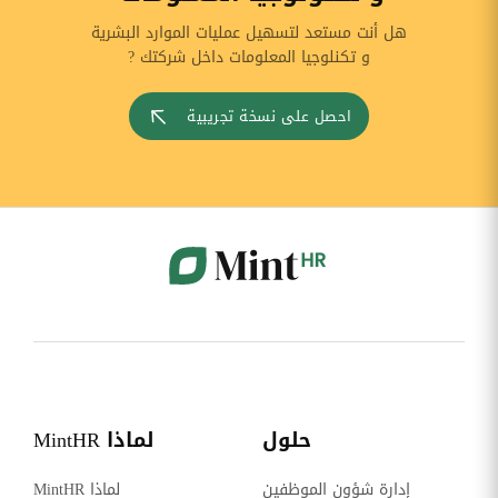
هل أنت مستعد لتسهيل عمليات الموارد البشرية
و تكنلوجيا المعلومات داخل شركتك ?
احصل على نسخة تجريبية
حلول
لماذا MintHR
إدارة شؤون الموظفين
لماذا MintHR