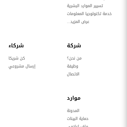
تسيير الموارد البشرية
خدمة تكنولوجيا المعلومات
عرض المزيد...
شركة
شركاء
من نحن؟
كن شريكا
وظيفة
إرسال مشروعي
الاتصال
موارد
المدونة
حماية البينات
ملف إعلامي