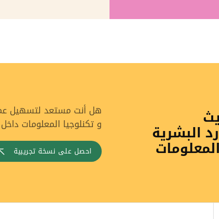
هل أنت مستعد لتسهيل عملي
يث
و تكنلوجيا المعلومات داخل
رد البشرية
المعلومات
احصل على نسخة تجريبية