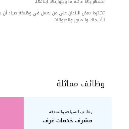
تشتهر بها عائلة ما ويتوارثها أبنائها.
تشترط بعض البلدان على من يعمل في وظيفة صياد أن يمت
الأسماك والطيور والحيوانات.
وظائف مماثلة
وظائف السياحة والفندقة
مشرف خدمات غرف