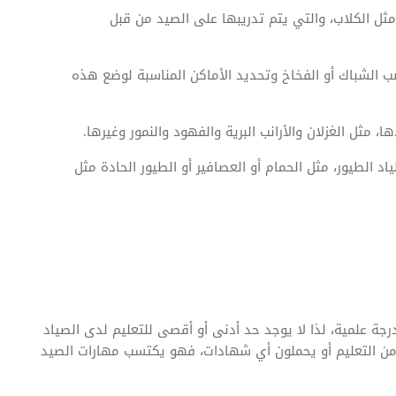
مثل الكلاب، والتي يتم تدريبها على الصيد من قبل
صب الشباك أو الفخاخ وتحديد الأماكن المناسبة لوضع هذه
 مثل الغزلان والأرانب البرية والفهود والنمور وغيرها.
 الطيور، مثل الحمام أو العصافير أو الطيور الحادة مثل
جة علمية، لذا لا يوجد حد أدنى أو أقصى للتعليم لدى الصياد
ر من التعليم أو يحملون أي شهادات، فهو يكتسب مهارات الصيد