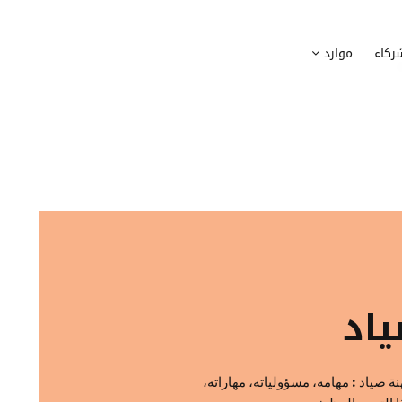
وظيف
أجهزة
ركاء
موارد
عملية التوظيف الخاصة بك
إدارة أسطول الاعلاميات الخاصة بموظف
بسهولة
دماج الموظفين الجدد
برامج
 ادماج موظفيك الجدد
وضع قائمة البرامج المستخدمة من قب
كوين
تتبع التدخلات
عة أفضل لمسارات تدريب موظفيك
تحويل طلبات تدخلات تكنولوجيا المعلوم
تنسيقات رقمية
راء الموظفين
موظفيك
اد
 صياد : مهامه، مسؤولياته، مهاراته،