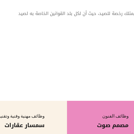
لك رخصة للصيد، حيث أن لكل بلد القوانين الخاصة به لصيد
وظائف الفنون
وظائف مهنية وفنية وتقني
مصمم صوت
سمسار عقارات