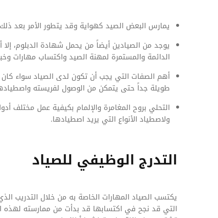
يمارس البعض الصيد كهواية وقد يتطور الأمر بعد ذلك
يوجد من الصيادين أيضاً من يحمل شهادة الدبلوم، إلا أ
الدائمة والمستمرة لمهنة الصيد واكتساب مهارات وخبر
أهم الصفات التي يجب أن تكون لدى الصياد سواء كان ه
طويلة جداً حتى يتمكن من الوصول لفريسته واصطيادها أ
التحلي بروح المغامرة والإلمام بكيفية عمل مختلف أدو
ولاصطياد الأنواع التي يريد اصطيادها.
التدرج الوظيفي للصياد
يكتسب الصياد المهارات الخاصة به من خلال التدريب الذي 
التي قد نجح في اكتسابها قد بدأت من ممارسته لهذه ال