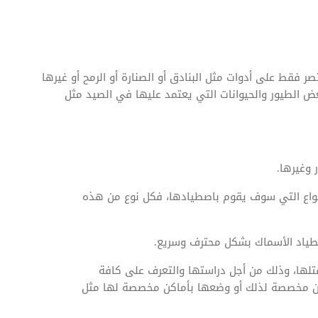
 فقط على أدوات مثل البنادق أو الصنارة أو الرمح أو غيرها
عض الطيور والحيوانات التي يعتمد عليها في الصيد مثل
 وغيرها.
نواع التي سوف يقوم باصطيادها، فكل نوع من هذه
صطياد الأسماك بشكل محترف وسريع.
لقتلها، وذلك من أجل دراستها والتعرف على كافة
اكن مخصصة لذلك أو وضعها بأماكن مخصصة لها مثل