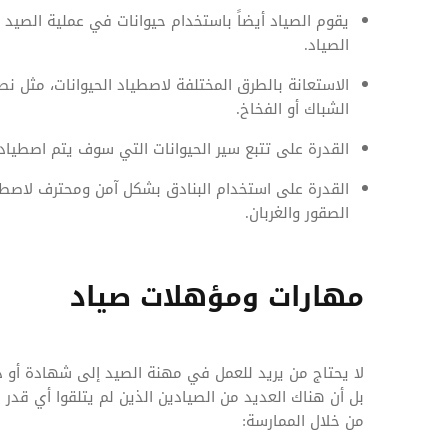
يقوم الصياد أيضاً باستخدام حيوانات في عملية الصيد 
الصياد.
الاستعانة بالطرق المختلفة لاصطياد الحيوانات، مثل ن
الشباك أو الفخاخ.
القدرة على تتبع سير الحيوانات التي سوف يتم اصطيادها،
القدرة على استخدام البنادق بشكل آمن ومحترف لاصطياد
الصقور والغربان.
مهارات ومؤهلات صياد
لا يحتاج من يريد للعمل في مهنة الصيد إلى شهادة أو در
بل أن هناك العديد من الصيادين الذين لم يتلقوا أي قد
من خلال الممارسة: