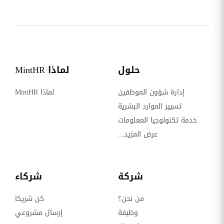
حلول
لماذا MintHR
إدارة شؤون الموظفين
لماذا MintHR
تسيير الموارد البشرية
خدمة تكنولوجيا المعلومات
عرض المزيد...
شركة
شركاء
من نحن؟
كن شريكا
وظيفة
إرسال مشروعي