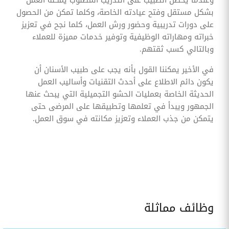
وعندما يحصل الطبيب على التدريب المطلوب يمكنه العمل
بشكل مستقل وفتح عيادته الخاصة، وكلما تمكن من الحصول
على دورات تدريبية وحضور ورش العمل، كلما نجح في تعزيز
خبراته ومهاراته الوظيفية وتوفير خدمات مميزة للعملاء
وبالتالي كسب ثقتهم.
في الأخير يمكننا القول بأنه يجب على طبيب الأسنان أن
يكون دائم الاطلاع على أحدث التقنيات وأساليب العمل
الحديثة الخاصة بعمليات الحشو التجميلية التي يبحث عنها
الجمهور ويبدأ في تعلمها وتطبيقها على المرضى حتى
يتمكن من جذب العملاء وتعزيز مكانته في سوق العمل.
وظائف مماثلة