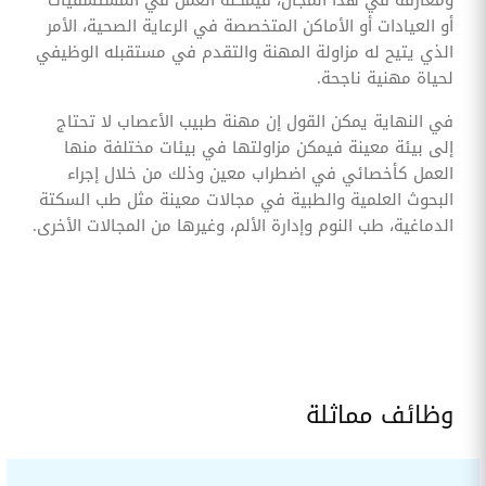
ومعارفه في هذا المجال، فيمكنه العمل في المستشفيات
أو العيادات أو الأماكن المتخصصة في الرعاية الصحية، الأمر
الذي يتيح له مزاولة المهنة والتقدم في مستقبله الوظيفي
لحياة مهنية ناجحة.
في النهاية يمكن القول إن مهنة طبيب الأعصاب لا تحتاج
إلى بيئة معينة فيمكن مزاولتها في بيئات مختلفة منها
العمل كأخصائي في اضطراب معين وذلك من خلال إجراء
البحوث العلمية والطبية في مجالات معينة مثل طب السكتة
الدماغية، طب النوم وإدارة الألم، وغيرها من المجالات الأخرى.
وظائف مماثلة