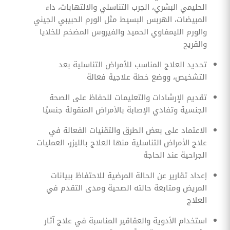
الحليمي البشري، الجرب التناسلي والالتهابات، داء
المبيضات، الهربس البسيط مثل الورم الحبيبي الجيني
والورم الليمفاوي الحميد والفيروس المضخم للخلايا
والقريح
تحديد العلاج المناسب للأمراض التناسلية بعد
التشخيص، ووضع خطة علاجية فعالة
تقديم الإرشادات والتعليمات للحفاظ على الصحة
الجنسية وتفادي الإصابة بالأمراض المنقولة جنسيًا
الاعتماد على بعض الطرق والتقنيات الفعالة في
علاج الأمراض التناسلية منها العلاج بالليزر، العمليات
الجراحية عند الحاجة
إعداد تقارير عن الحالة المرضية للاحتفاظ ببيانات
المريض ومتابعة حالته الصحية ومدى التقدم في
العلاج
استخدام الأدوية والعقاقير المناسبة في علاج آثار