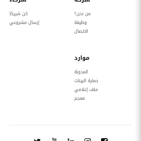
من نحن؟
كن شريكا
وظيفة
إرسال مشروعي
الاتصال
موارد
المدونة
حماية البينات
ملف إعلامي
معجم