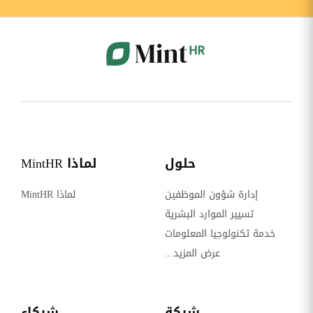
حلول
لماذا MintHR
إدارة شؤون الموظفين
لماذا MintHR
تسيير الموارد البشرية
خدمة تكنولوجيا المعلومات
عرض المزيد...
شركة
شركاء