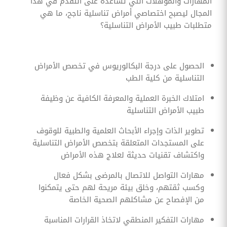
المهارات والمؤهلات التي تساعده على التقدم في هذا
المجال ليصبح اختصاصي أمراض تناسلية ناجح، ما هي
متطلبات طبيب الأمراض التناسلية؟
الحصول على درجة البكالوريوس في تخصص الأمراض
التناسلية من كلية الطب
امتلاك الخبرة العملية والمعرفة الكافية عن وظيفة
طبيب الأمراض التناسلية
تطوير الذات وإجراء الأبحاث العلمية والطبية للوقوف
على المستجدات المتعلقة بتخصص الأمراض التناسلية
واكتشاف تقنيات حديثة لعلاج هذه الأمراض
مهارات التواصل للاتصال بالمرضى بشكل فعال
وكسب ثقتهم، وخلق بيئة مريحة لهم حتى يتمكنوا
من الإفصاح عن مشاكلهم الصحية الخاصة
مهارات التفكير المنطقي لاتخاذ القرارات المناسبة