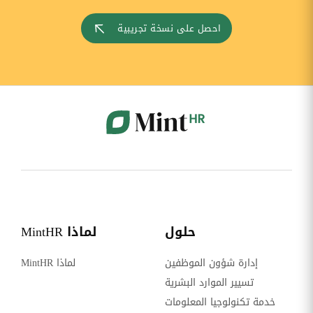
احصل على نسخة تجريبية
حلول
لماذا MintHR
إدارة شؤون الموظفين
لماذا MintHR
تسيير الموارد البشرية
خدمة تكنولوجيا المعلومات