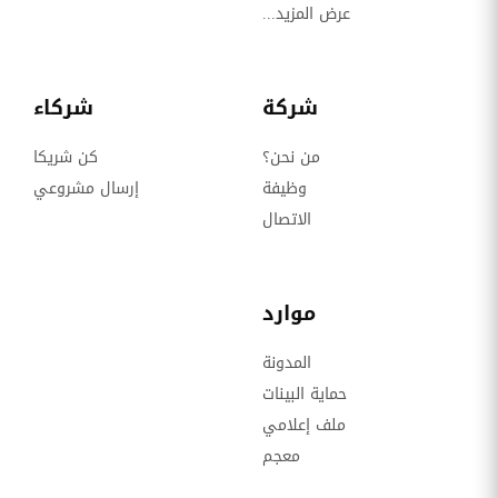
عرض المزيد...
شركة
شركاء
من نحن؟
كن شريكا
وظيفة
إرسال مشروعي
الاتصال
موارد
المدونة
حماية البينات
ملف إعلامي
معجم