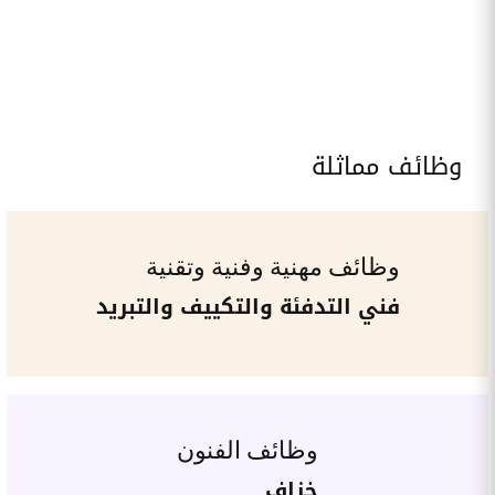
وظائف مماثلة
وظائف مهنية وفنية وتقنية
فني التدفئة والتكييف والتبريد
وظائف الفنون
خزاف