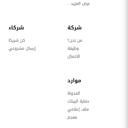
عرض المزيد...
شركة
شركاء
من نحن؟
كن شريكا
وظيفة
إرسال مشروعي
الاتصال
موارد
المدونة
حماية البينات
ملف إعلامي
معجم