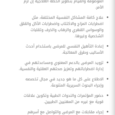
الموصوفة والقيام بتطوير الخطة العلاجية إن لزم
الأمر.
علاج كافة المشاكل النفسية المختلفة، مثل
اضطرابات المزاج والاكتئاب واضطرابات الأكل والقلق
والوسواس القهري والرهاب والخرف وتقلبات
الشخصية وغيرها.
إعادة التأهيل النفسي للمرضى باستخدام أحدث
الأساليب وطرق المعالجة.
تزويد المرضى بالدعم المعنوي ومساعدتهم في
إدارة اضطراباتهم وتعزيز صحتهم العقلية والنفسية.
الاطلاع على كل ما هو جديد في مجال تخصصه
وإجراء البحوث السريرية المتنوعة.
حضور المؤتمرات والندوات الطبية وتكوين علاقات
قوية مع غيره من المهنيين الطبيين.
إجراء مقابلات مع المرضى والتواصل مع أسرهم