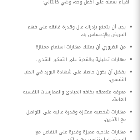
القيام بعمله على أكمل وجه، وهي كالتالي:
يجب أن يتمتع بإدراك عال وقدرة فائقة على فهم
المريض والإحساس به.
من الضروري أن يمتلك مهارات استماع ممتازة.
مهارات تحليلية والقدرة على التفكير النقدي.
يفضل أن يكون حاصلا على شهادة البورد في الطب
النفسي.
معرفة متعمقة بكافة المبادئ والممارسات النفسية
العامة.
مهارات شخصية ممتازة وقدرة عالية على التواصل
مع الآخرين.
مهارات علاجية مميزة وقدرة على التفاعل مع
المريض لما يتناسب مع حالته.