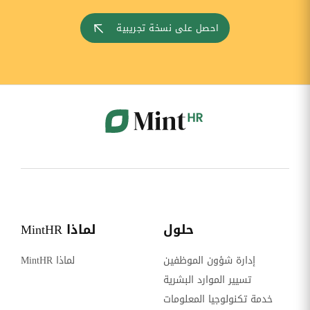
احصل على نسخة تجريبية
حلول
لماذا MintHR
إدارة شؤون الموظفين
لماذا MintHR
تسيير الموارد البشرية
خدمة تكنولوجيا المعلومات