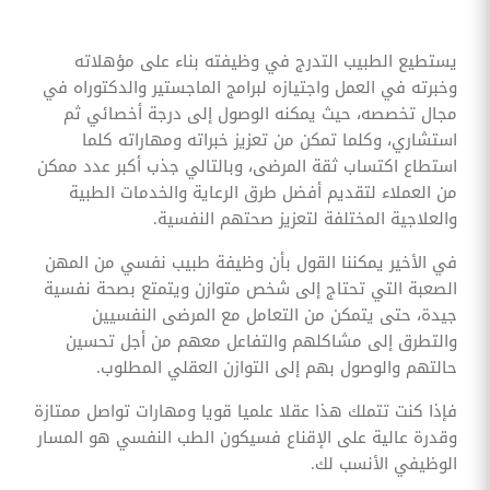
يستطيع الطبيب التدرج في وظيفته بناء على مؤهلاته
وخبرته في العمل واجتيازه لبرامج الماجستير والدكتوراه في
مجال تخصصه، حيث يمكنه الوصول إلى درجة أخصائي ثم
استشاري، وكلما تمكن من تعزيز خبراته ومهاراته كلما
استطاع اكتساب ثقة المرضى، وبالتالي جذب أكبر عدد ممكن
من العملاء لتقديم أفضل طرق الرعاية والخدمات الطبية
والعلاجية المختلفة لتعزيز صحتهم النفسية.
في الأخير يمكننا القول بأن وظيفة طبيب نفسي من المهن
الصعبة التي تحتاج إلى شخص متوازن ويتمتع بصحة نفسية
جيدة، حتى يتمكن من التعامل مع المرضى النفسيين
والتطرق إلى مشاكلهم والتفاعل معهم من أجل تحسين
حالتهم والوصول بهم إلى التوازن العقلي المطلوب.
فإذا كنت تتملك هذا عقلا علميا قويا ومهارات تواصل ممتازة
وقدرة عالية على الإقناع فسيكون الطب النفسي هو المسار
الوظيفي الأنسب لك.