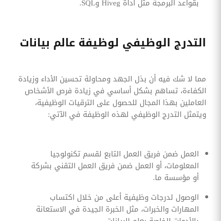
بقواعد البرمجة مثل أداة Hiveg وSQL.
التدرج الوظيفي لوظيفة عالم بيانات
مما لا شك فيه أن بذل الجهد ومحاولة تحسين الأداء وزيادة
الكفاءة، تساهم بشكل أساسي في زيادة فرص الأشخاص
العاملين بهذا المجال للحصول على الترقيات الوظيفية،
ويتمثل التدرج الوظيفي لهذه الوظيفة في الآتي:
العمل ضمن فريق العمل التابع لقسم تكنولوجيا
المعلومات، أو العمل ضمن فريق العمل التقني بشركة
أو مؤسسة ما.
الوصول لدرجات وظيفية أعلى من خلال اكتساب
المهارات والخبرات، مثل الخبرة الجيدة في الاستعانة