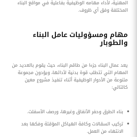
المهنية، لأداء مهامه الوظيفية بفاعلية في مواقع البناء
المختلفة وفق أي ظروف.
مهام ومسؤوليات عامل البناء
والطوبار
يعد عمال البناء جزءا من طاقم البناء، حيث يقوم بالعديد من
المهام التي تتطلب قوة بدنية لأدائها، ويؤدون مجموعة
متنوعة من الأدوار الوظيفية أثناء تنفيذ مشروع معين
كالتالي:
بناء الطرق وحفر الأنفاق وغيرها، ورصف الأسفلت.
تركيب السقالات وكافة الهياكل المؤقتة وفكها بعد
الانتهاء من العمل.