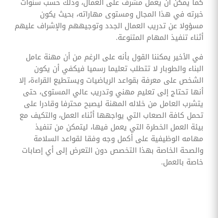
كما يمكن أن يعمل مشرف على العمال، وذلك حسب سنوات
خبرته في هذا المجال ومستوى مهاراته، بحيث يكون
مسؤولا عن تدريب العمال الجدد وتوجيههم والإشراف عليهم
أثناء تنفيذ المهام المتنوعة.
في الأخير يمكننا القول بأنه على الرغم من أن مهنة عامل
البناء والطوبار لا تتطلب تعليما رسميا فيكفي أن يكون
الشخص على معرفة بقواعد الرياضيات ويستطيع القراءة، إلا
أنها تحتاج إلى تعليم مهني وتدريب عالي المستوى، حتى
يتشرب العامل من خلاله المهنة ليصبح محترفا وقادرا على
تحمل كافة الصعاب التي يواجهها أثناء العمل، والتكيف مع
بيئة العمل الخطرة التي يعمل فيها، ليتمكن من تنفيذ
مهامه الوظيفية على أكمل وجه وفقا لقواعد السلامة
والصحة الخاصة بهذا التخصص دون التعرض إلى أي إصابات
خاصة بالعمل.