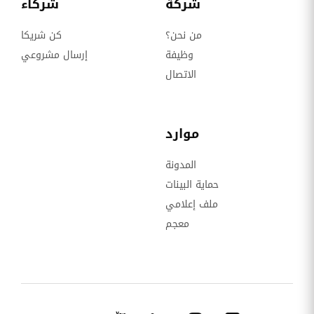
شركة
شركاء
من نحن؟
كن شريكا
وظيفة
إرسال مشروعي
الاتصال
موارد
المدونة
حماية البينات
ملف إعلامي
معجم