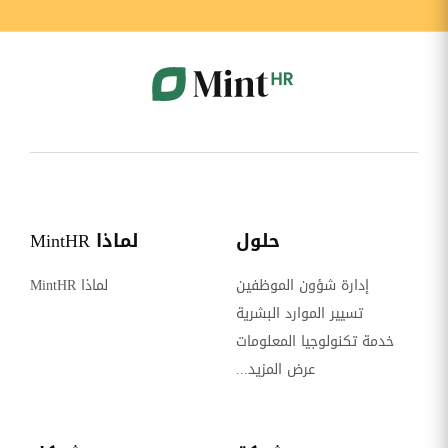
حلول
لماذا MintHR
إدارة شؤون الموظفين
لماذا MintHR
تسيير الموارد البشرية
خدمة تكنولوجيا المعلومات
عرض المزيد...