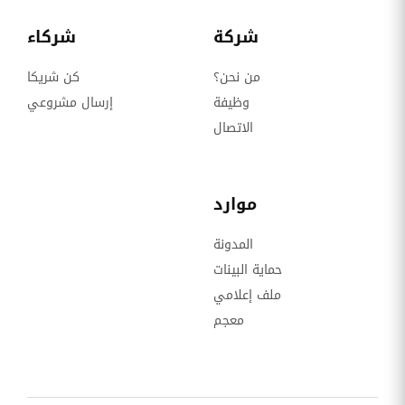
شركة
شركاء
من نحن؟
كن شريكا
وظيفة
إرسال مشروعي
الاتصال
موارد
المدونة
حماية البينات
ملف إعلامي
معجم