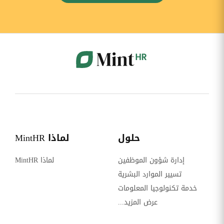
حلول
لماذا MintHR
إدارة شؤون الموظفين
لماذا MintHR
تسيير الموارد البشرية
خدمة تكنولوجيا المعلومات
عرض المزيد...