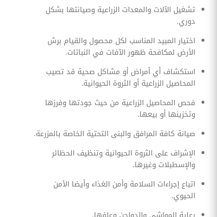
تشغيل الآلات والمعدات الزراعية وصيانتها بشكل
دوري.
اختيار المبيد المناسب لكل محصول والقيام برش
الأرض لمكافحة ظهور الآفات في النباتات.
استكشاف أي أمراض أو مشاكل صحية قد تصيب
المحاصيل الزراعية أو الثروة الحيوانية.
فحص المحاصيل الزراعية من حيث جودتها وفرزها
وتخزينها أو بيعها.
صيانة كافة المرافق والبنى التحتية الخاصة بالمزرعة.
الإشراف على الثروة الحيوانية وتنظيف الحظائر
والإسطبلات وغيرها.
اتباع إجراءات السلامة وأمن الغذاء وأيضا الأمن
الحيوي.
رعاية المواشي والدواجن وعلفها.