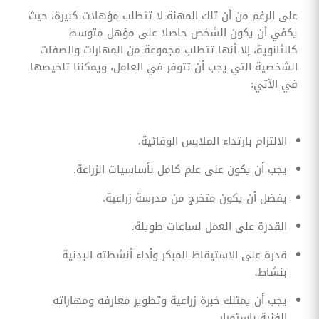
على الرغم من أن تلك المهنة لا تتطلب مؤهلات كبيرة، حيث
يكفي أن يكون الشخص حاصلا على مؤهل متوسط
كالثانوية، إلا أنها تتطلب مجموعة من المهارات والصفات
الشخصية التي يجب أن تتوفر في العامل، ويمكننا تلخيصها
في الآتي:
الالتزام بارتداء الملابس الوقائية.
يجب أن يكون على علم كامل بأساسيات الزراعة.
يفضل أن يكون متخرج من مدرسة زراعية.
القدرة على العمل لساعات طويلة.
قدرة على الاستيقاظ المبكر وأداء أنشطته البدنية
بنشاط.
يجب أن يمتلك خبرة زراعية وتطوير معارفه ومهاراته
الفنية باستمرار.