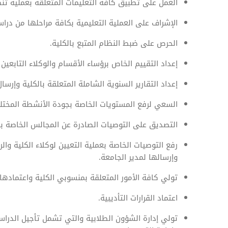
العمل على تطبيق كافة التعليمات المتعلقة بعملية تنظ
الإشراف على العملية التعليمية بكافة مراحلها من درا
الحرص على ضبط النظام المتبع بالكلية.
إعداد التقييم الخاص برؤساء الأقسام والوكلاء التابعين ل
إعداد التقارير السنوية الشاملة المتعلقة بالكلية وإرسال
السعي لرفع المستويات الخاصة بجودة الأنشطة المختلفة
التصديق على التوصيات الصادرة عن المجالس الخاصة با
رفع التوصيات الخاصة بعملية التعيين لوكلاء الكلية وا
وإرسالها لمدير الجامعة.
تولي كافة الأمور المتعلقة بمنسوبي الكلية واعتمادها.
اعتماد القرارات التأديبية.
تولي إدارة الشؤون الطلابية والتي تشمل تأجيل الدراس