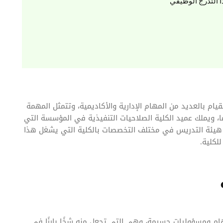
ا التدرج الوظيفي
 بالعديد من المهام الإدارية والأكاديمية، وتتمثل المهمة
ويملك عميد الكلية الصلاحيات التنفيذية في المؤسسة التي
ضاء هيئة التدريس في مختلف التخصصات بالكلية التي يشغل هذا
لكلية.
 ومسؤوليات جسيمة، وهي التي تجعل منه شخًا بارزًا في