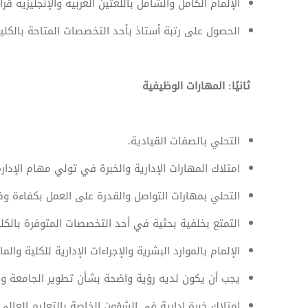
الإلمام الكامل والشامل باللغتين العربية والإنجليزية قراءة
الحصول على رتبة أستاذ بأحد التخصصات المتاحة بالكلية
ثانيًا: المهارات الوظيفية
التحلي بالصفات القيادية.
امتلاك المهارات الإدارية والخبرة في تولي مهام الإدارة
التحلي بمهارات التواصل والقدرة على العمل بكفاءة و
التمتع بخلفية بحثية في أحد التخصصات المتوفرة بالكلي
الإلمام بالموارد البشرية والإجراءات الإدارية للكلية والمال
يجب أن يكون لديه رؤية واضحة بشأن تطوير الجامعة وال
امتلاك خبرة إدارية في الشؤون الخاصة بالتعليم العالي 