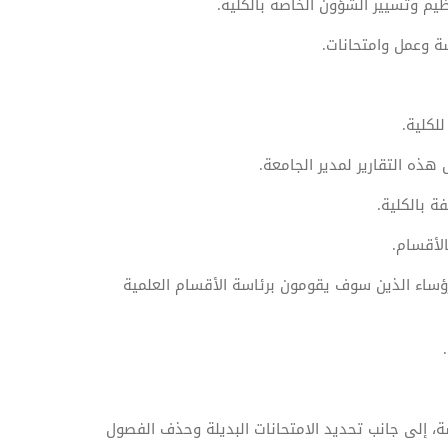
يم وتسيير الشؤون الخاصة بالكلية.
سة وعمل وامتحانات.
لكلية.
 هذه التقارير لمدير الجامعة.
 بالكلية.
لأقسام.
لرؤساء الذين سوف يقومون برئاسة الأقسام العلمية
ة، إلى جانب تحديد الامتحانات البديلة وحذف الفصول