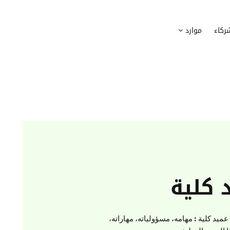
وظيف
أجهزة
ركاء
موارد
عملية التوظيف الخاصة بك
إدارة أسطول الاعلاميات الخاصة بموظف
بسهولة
دماج الموظفين الجدد
برامج
 ادماج موظفيك الجدد
وضع قائمة البرامج المستخدمة من قب
كوين
تتبع التدخلات
عة أفضل لمسارات تدريب موظفيك
تحويل طلبات تدخلات تكنولوجيا المعلوم
تنسيقات رقمية
راء الموظفين
موظفيك
 كلية
ميد كلية : مهامه، مسؤولياته، مهاراته،