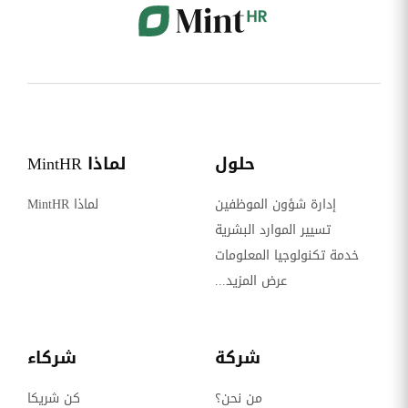
حلول
لماذا MintHR
إدارة شؤون الموظفين
لماذا MintHR
تسيير الموارد البشرية
خدمة تكنولوجيا المعلومات
عرض المزيد...
شركة
شركاء
من نحن؟
كن شريكا