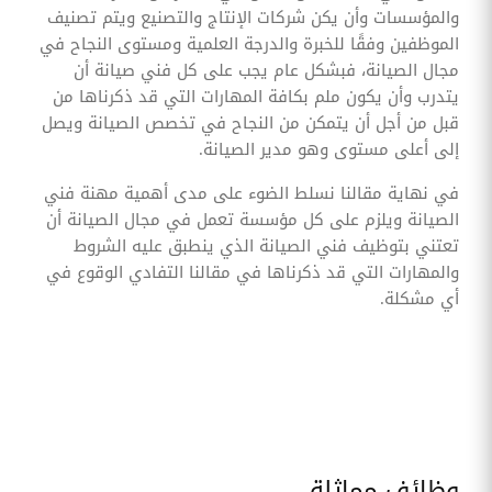
والمؤسسات وأن يكن شركات الإنتاج والتصنيع ويتم تصنيف
الموظفين وفقًا للخبرة والدرجة العلمية ومستوى النجاح في
مجال الصيانة، فبشكل عام يجب على كل فني صيانة أن
يتدرب وأن يكون ملم بكافة المهارات التي قد ذكرناها من
قبل من أجل أن يتمكن من النجاح في تخصص الصيانة ويصل
إلى أعلى مستوى وهو مدير الصيانة.
في نهاية مقالنا نسلط الضوء على مدى أهمية مهنة فني
الصيانة ويلزم على كل مؤسسة تعمل في مجال الصيانة أن
تعتني بتوظيف فني الصيانة الذي ينطبق عليه الشروط
والمهارات التي قد ذكرناها في مقالنا التفادي الوقوع في
أي مشكلة.
وظائف مماثلة