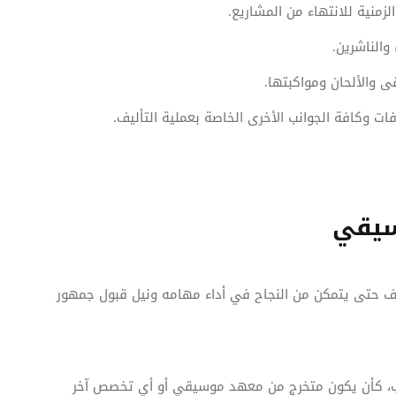
لزمنية للانتهاء من المشاريع.
والناشرين.
ى والألحان ومواكبتها.
ت وكافة الجوانب الأخرى الخاصة بعملية التأليف.
سيقي
لف حتى يتمكن من النجاح في أداء مهامه ونيل قبول جمهور
، كأن يكون متخرج من معهد موسيقي أو أي تخصص آخر