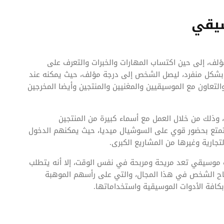
سيقي
ف، إلى حين اكتساب المهارات والخبرات والتعرف على
ي بشكل منفرد، ليصل الشخص إلى درجة مؤلف، حيث يمكنه عند
عاون مع الموسيقيين والمغنيين والمنتجين وأيضا المخرجين
وذلك من خلال العمل مع أسماء كبيرة من المنتجين
تمتع بحضور قوي على السوشيال ميديا، حيث يمكنهم الدخول
جارية وغيرها من المشاريع الكبرى.
لف موسيقي تعد مريحة ومربحة في نفس الوقت، إلا أنه يتطلب
نجاح الشخص في هذا المجال، والتي على رأسهم الموهبة
 بكافة الأدوات الموسيقية واستخداماتها.