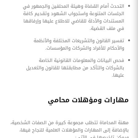
التحدث أمام القضاة وهيئة المحلفين والجمهور في
الجلسات المتنوعة واستجواب الشهود وتقديم كافة
المستندات والأدلة للقاضي للاطلاع عليها وإرفاقها
في ملف القضية.
تفسير القانون والتشريعات المختلفة والأنظمة
والأحكام للأفراد والشركات والمؤسسات.
فحص البيانات والمعلومات القانونية الخاصة
بالشركات والتأكد من مطابقتها للقانون والتعديل
عليها.
مهارات ومؤهلات محامي
مهنة المحاماة تتطلب مجموعة كبيرة من الصفات الشخصية،
بالإضافة إلى المهارات والمؤهلات العلمية للنجاح فيها،
ويمكن تلخيصها في الآتي: