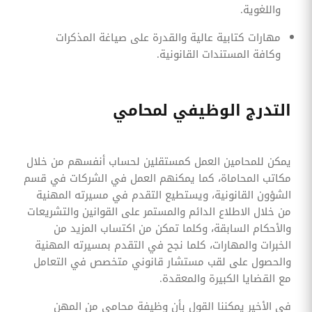
واللغوية.
مهارات كتابية عالية والقدرة على صياغة المذكرات
وكافة المستندات القانونية.
التدرج الوظيفي لمحامي
يمكن للمحامين العمل كمستقلين لحساب أنفسهم من خلال
مكاتب المحاماة، كما يمكنهم العمل في الشركات في قسم
الشؤون القانونية، ويستطيع التقدم في مسيرته المهنية
من خلال الاطلاع الدائم والمستمر على القوانين والتشريعات
والأحكام السابقة، وكلما تمكن من اكتساب المزيد من
الخبرات والمهارات، كلما نجح في التقدم بمسيرته المهنية
والحصول على لقب مستشار قانوني متخصص في التعامل
مع القضايا الكبيرة والمعقدة.
في الأخير يمكننا القول بأن وظيفة محامي من المهن