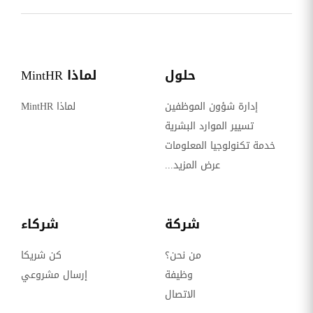
حلول
لماذا MintHR
إدارة شؤون الموظفين
لماذا MintHR
تسيير الموارد البشرية
خدمة تكنولوجيا المعلومات
عرض المزيد...
شركة
شركاء
من نحن؟
كن شريكا
وظيفة
إرسال مشروعي
الاتصال