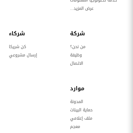
خدمة تكنولوجيا المعلومات
عرض المزيد...
شركة
شركاء
من نحن؟
كن شريكا
وظيفة
إرسال مشروعي
الاتصال
موارد
المدونة
حماية البينات
ملف إعلامي
معجم