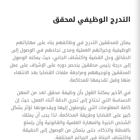
التدرج الوظيفي لمحقق
يمكن للمحققين التدرج في وظائفهم بناء على مهاراتهم
الوظيفية وخبراتهم العملية ومدى نجاحهم في الوصول إلى
الحقائق وحل القضية واكتشاف الجاني، حيث يمكنه الوصول
إلى درجة رئيس محققين ينحصر دوره على الإشراف على عمل
المحققين وتوجيههم ومراجعة ملفات القضايا بعد الانتهاء
منها وقبل تقديمها للمحاكمة.
في الأخير يمكننا القول بأن وظيفة محقق تعد من المهن
الحساسة التي تحتاج إلى تحري الدقة أثناء العمل، حيث إن
كافة المعلومات التي يتوصلون إليها ويقدمونها تؤثر بشكل
كبير على القضايا وطريقة المحاكمة، لذا يجب أن يمتلك
الشخص الخبرة والمهارة العلمية والقانونية وأن يتمتع
بالفطنة والذكاء، حتى يتمكن من الوصول إلى الحقيقة
واكتشاف الجناة في الجرائم المختلفة.