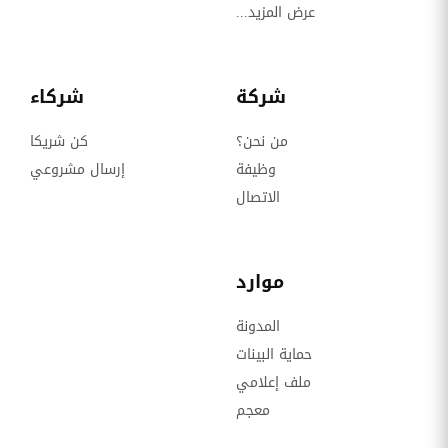
عرض المزيد...
شركة
شركاء
من نحن؟
كن شريكا
وظيفة
إرسال مشروعي
الاتصال
موارد
المدونة
حماية البينات
ملف إعلامي
معجم