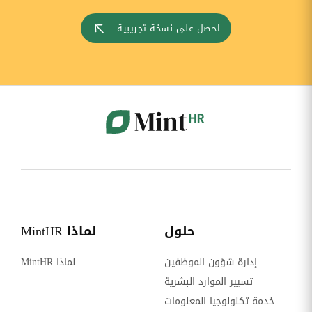
احصل على نسخة تجريبية
حلول
لماذا MintHR
إدارة شؤون الموظفين
لماذا MintHR
تسيير الموارد البشرية
خدمة تكنولوجيا المعلومات