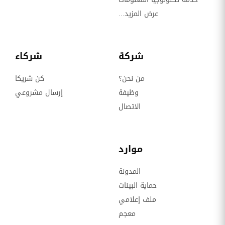
عرض المزيد...
شركة
شركاء
من نحن؟
كن شريكا
وظيفة
إرسال مشروعي
الاتصال
موارد
المدونة
حماية البينات
ملف إعلامي
معجم