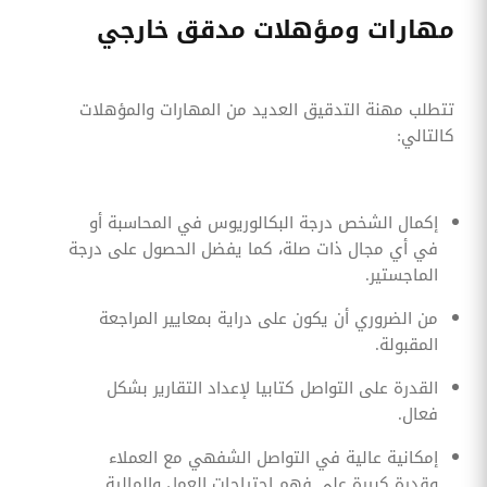
مهارات ومؤهلات مدقق خارجي
تتطلب مهنة التدقيق العديد من المهارات والمؤهلات
كالتالي:
إكمال الشخص درجة البكالوريوس في المحاسبة أو
في أي مجال ذات صلة، كما يفضل الحصول على درجة
الماجستير.
من الضروري أن يكون على دراية بمعايير المراجعة
المقبولة.
القدرة على التواصل كتابيا لإعداد التقارير بشكل
فعال.
إمكانية عالية في التواصل الشفهي مع العملاء
وقدرة كبيرة على فهم احتياجات العمل والمالية.