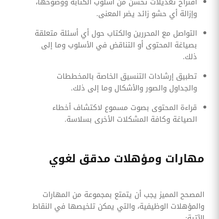
اقتراح تعديلات تحسن من أسلوب الكتابة ووضوحها،
وإزالة أي حشو زائد يضر المعنى.
التواصل مع المحررين والكتاب حول أي أسئلة متعلقة
بصياغة المحتوى أو التناقض في الأسلوب وما إلى
ذلك.
تطبيق إرشادات التنسيق الخاصة بالمخططات
والجداول والصور والأشكال وما إلى ذلك.
قراءة المحتوى بصوت مسموع لاكتشاف أخطاء
الصياغة وكافة المشكلات الأخرى بسلاسة.
مهارات ومؤهلات مدقق لغوي
المصحح المميز يجب أن يتمتع بمجموعة من المهارات
والمؤهلات الوظيفية، والتي يمكن تلخيصها في النقاط
الآتية: