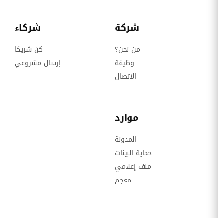
شركة
شركاء
من نحن؟
كن شريكا
وظيفة
إرسال مشروعي
الاتصال
موارد
المدونة
حماية البينات
ملف إعلامي
معجم