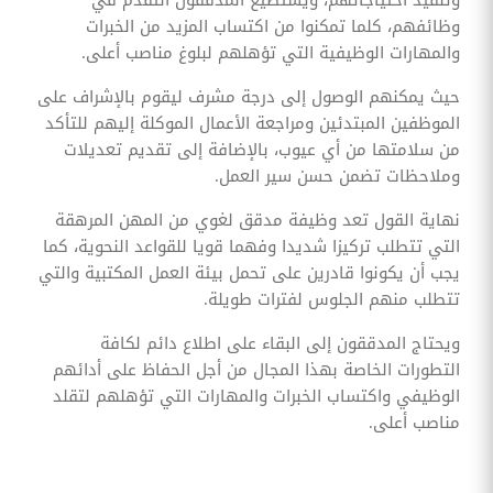
وتنفيذ احتياجاتهم، ويستطيع المدققون التقدم في
وظائفهم، كلما تمكنوا من اكتساب المزيد من الخبرات
والمهارات الوظيفية التي تؤهلهم لبلوغ مناصب أعلى.
حيث يمكنهم الوصول إلى درجة مشرف ليقوم بالإشراف على
الموظفين المبتدئين ومراجعة الأعمال الموكلة إليهم للتأكد
من سلامتها من أي عيوب، بالإضافة إلى تقديم تعديلات
وملاحظات تضمن حسن سير العمل.
نهاية القول تعد وظيفة مدقق لغوي من المهن المرهقة
التي تتطلب تركيزا شديدا وفهما قويا للقواعد النحوية، كما
يجب أن يكونوا قادرين على تحمل بيئة العمل المكتبية والتي
تتطلب منهم الجلوس لفترات طويلة.
ويحتاج المدققون إلى البقاء على اطلاع دائم لكافة
التطورات الخاصة بهذا المجال من أجل الحفاظ على أدائهم
الوظيفي واكتساب الخبرات والمهارات التي تؤهلهم لتقلد
مناصب أعلى.