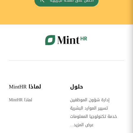
احصل على نسخة تجريبية
حلول
لماذا MintHR
إدارة شؤون الموظفين
لماذا MintHR
تسيير الموارد البشرية
خدمة تكنولوجيا المعلومات
عرض المزيد...