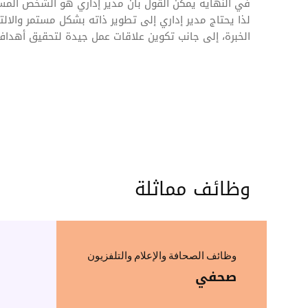
في النهاية يمكن القول بأن مدير إداري هو الشخص المس
لذا يحتاج مدير إداري إلى تطوير ذاته بشكل مستمر والال
الخبرة، إلى جانب تكوين علاقات عمل جيدة لتحقيق أهدا
وظائف مماثلة
وظائف الصحافة والإعلام والتلفزيون
صحفي