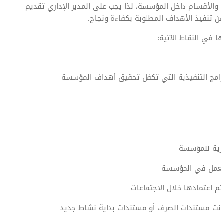
الأقسام داخل المؤسسة، لذا يجب على المدير الإداري تقديم
ن تنفيذ الأهداف المطلوبة بكفاءة ونجاح.
في النقاط الآتية:
برامج التنفيذية التي تكفل تحقيق أهداف المؤسسة
ورية للمؤسسة
العمل في المؤسسة
م اعتمادها خلال الاجتماعات
انت مستندات الصرف أو مستندات بداية نشاط جديد