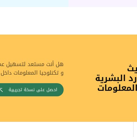
هل أنت مستعد لتسهيل عملي
يث
و تكنلوجيا المعلومات داخل
رد البشرية
المعلومات
احصل على نسخة تجريبية