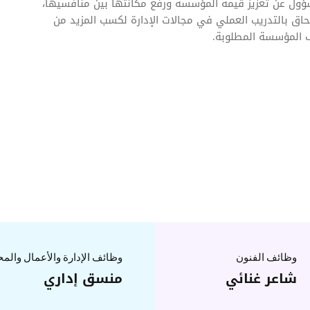
ؤول عن تعزيز قيمة المؤسسة ورفع مكانتها بين منافسيها،
تحاق بالتدريب العملي في مجالات الإدارة لكسب المزيد من
ف المؤسسة المطلوبة.
وظائف الفنون
وظائف الإدارة والأعمال والم
شاعر غنائي
منسق إداري