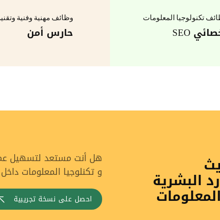
ئف تكنولوجيا المعلومات
وظائف مهنية وفنية وتقني
صائي SEO
حارس أمن
هل أنت مستعد لتسهيل عملي
يث
و تكنلوجيا المعلومات داخل
رد البشرية
المعلومات
احصل على نسخة تجريبية