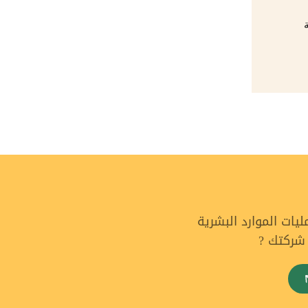
ة
ات الموارد البشرية
 شركتك ?