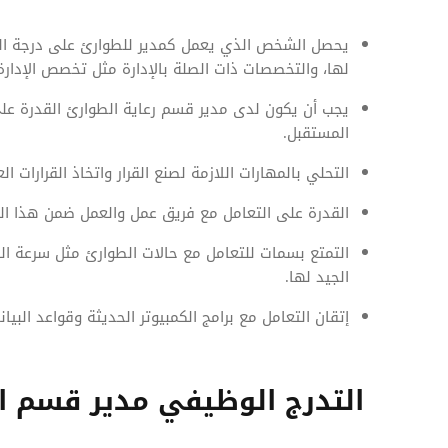
يحصل الشخص الذي يعمل كمدير للطوارئ على درجة الب
لها، والتخصصات ذات الصلة بالإدارة مثل تخصص الإدارة 
يجب أن يكون لدى مدير قسم رعاية الطوارئ القدرة على 
المستقبل.
التحلي بالمهارات اللازمة لصنع القرار واتخاذ القرارات الع
القدرة على التعامل مع فريق عمل والعمل ضمن هذا ال
التمتع بسمات للتعامل مع حالات الطوارئ مثل سرعة الب
الجيد لها.
إتقان التعامل مع برامج الكمبيوتر الحديثة وقواعد البيان
التدرج الوظيفي مدير قسم ا