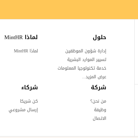
حلول
لماذا MintHR
إدارة شؤون الموظفين
لماذا MintHR
تسيير الموارد البشرية
خدمة تكنولوجيا المعلومات
عرض المزيد...
شركة
شركاء
من نحن؟
كن شريكا
وظيفة
إرسال مشروعي
الاتصال