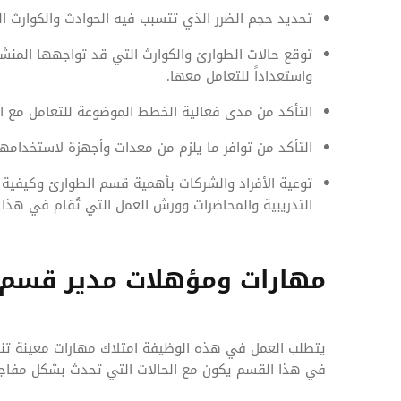
تحديد حجم الضرر الذي تتسبب فيه الحوادث والكوارث الط
توقع حالات الطوارئ والكوارث التي قد تواجهها المنشأة 
واستعداداً للتعامل معها.
التأكد من مدى فعالية الخطط الموضوعة للتعامل مع ال
التأكد من توافر ما يلزم من معدات وأجهزة لاستخدامه
توعية الأفراد والشركات بأهمية قسم الطوارئ وكيفية ا
التدريبية والمحاضرات وورش العمل التي تُقام في هذا 
مهارات ومؤهلات مدير قسم 
يتطلب العمل في هذه الوظيفة امتلاك مهارات معينة تناس
في هذا القسم يكون مع الحالات التي تحدث بشكل مفاجئ 