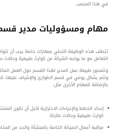
في هذا المنصب.
مهام ومسؤوليات مدير قسم 
تتطلب هذه الوظيفة التحلي بمهارات خاصة يجب أن تتواف
التعامل مع ما يواجه الشركة من كوارث طبيعية وحالات 
وتتمحور طبيعة عمل المدير لهذا القسم حول العمل المكتب
وتتم بشكل يومي في قسم الطوارئ والإشراف عليها، كما 
بالإضافة للمهام الأخرى مثل:
إعداد الخطط والإجراءات الاحترازية لأجل أن تكون المن
كوارث طبيعية وحالات طارئة.
مراقبة أعمال الصيانة الخاصة بالمنشأة والحد من المخا