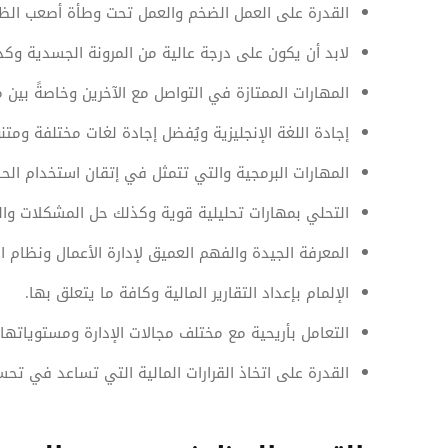
القدرة على العمل الضخم والعمل تحت وطأة أصعب الظرو
لابد أن يكون على درجة عالية من المرونة الجسدية وكذل
المهارات الممتازة في التواصل مع الآخرين وخاصةً بين 
إجادة اللغة الإنجليزية ويُفضل إجادة لغات مختلفة ومتن
المهارات البرمجية والتي تتمثل في إتقان استخدام الح
التحلي بمهارات تحليلية قوية وكذلك حل المشكلات وا
المعرفة الجيدة والفهم العميق لإدارة الأعمال ونظام ا
الإلمام بإعداد التقارير المالية وكافة ما يتعلق بها.
التعامل بأريحية مع مختلف مجالات الإدارة ومستوياتها
القدرة على اتخاذ القرارات المالية التي تساعد في تحسي