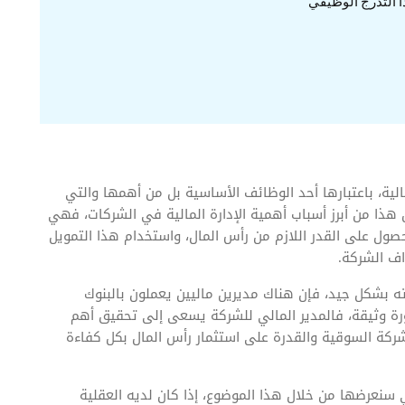
ا التدرج الوظيفي
لية، باعتبارها أحد الوظائف الأساسية بل من أهمها والتي
هذا من أبرز أسباب أهمية الإدارة المالية في الشركات، فهي
صول على القدر اللازم من رأس المال، واستخدام هذا التمويل
اف الشركة.
ه بشكل جيد، فإن هناك مديرين ماليين يعملون بالبنوك
ورة وثيقة، فالمدير المالي للشركة يسعى إلى تحقيق أهم
ركة السوقية والقدرة على استثمار رأس المال بكل كفاءة
ي سنعرضها من خلال هذا الموضوع، إذا كان لديه العقلية