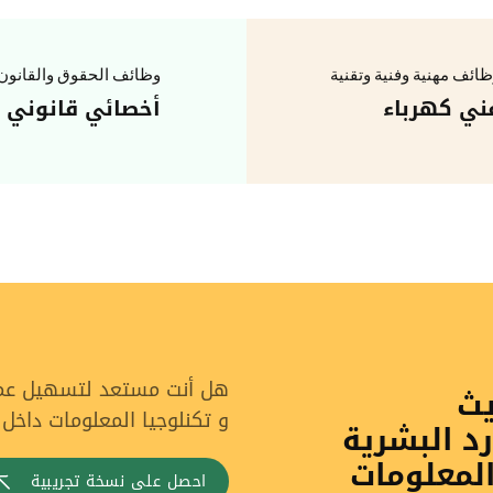
ائف مهنية وفنية وتقنية
وظائف الحقوق والقانون
ني كهرباء
أخصائي قانوني
هل أنت مستعد لتسهيل عملي
يث
و تكنلوجيا المعلومات داخل
رد البشرية
المعلومات
احصل على نسخة تجريبية