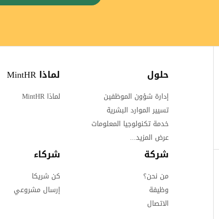
حلول
لماذا MintHR
إدارة شؤون الموظفين
لماذا MintHR
تسيير الموارد البشرية
خدمة تكنولوجيا المعلومات
عرض المزيد...
شركة
شركاء
من نحن؟
كن شريكا
وظيفة
إرسال مشروعي
الاتصال