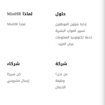
حلول
لماذا MintHR
إدارة شؤون الموظفين
لماذا MintHR
تسيير الموارد البشرية
خدمة تكنولوجيا المعلومات
عرض المزيد...
شركة
شركاء
من نحن؟
كن شريكا
وظيفة
إرسال مشروعي
الاتصال