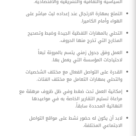
السياسية والثقافية والتشريعية والاقتصادية.
التمتع بمهارة الارتجال عند إعداده لبث مباشر على
الهواء وأمام الكاميرا.
التحلي بالمهارات اللفظية الجيدة وضبط وتصحيح
المخارج التي تخرج منها الحروف.
العمل وفق جدول زمني يتسم بالمرونة تبعاً
لاحتياجات المؤسسة التي يعمل بها.
القدرة على التواصل الفعال مع مختلف الشخصيات
والتحلي بمهارات التعامل مع مختلف الفئات.
إمكانية العمل تحت ضغط وفي ظل ظروف مرهقة مع
مراعاة تسليم التقارير الخاصة به في مواعيدها
النهائية المحددة سابقاً.
لابد أن يكون له حضور نشط على مواقع التواصل
الاجتماعي المختلفة.