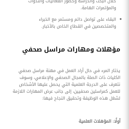
خلال البحث والدراسة وحضور الفعاليات والندوات
والمؤتمرات الهامة.
البقاء على تواصل دائم ومستمر مع الخبراء
والمتخصصين في القطاع الخاص بالأخبار.
مؤهلات ومهارات مراسل صحفي
يختار المرء في حال أراد العمل في مهنة مراسل صحفي
الكليات ذات الصلة بالمجال الصحفي والإعلامي، وسوف
نتعرف على الدرجة العلمية التي يحصل عليها الأشخاص
للعمل كمراسلين صحفيين، إلى جانب عرض المهارات اللازمة
لشغل هذه الوظيفة وتحقيق النجاح فيها:
أولًا: المؤهلات العلمية