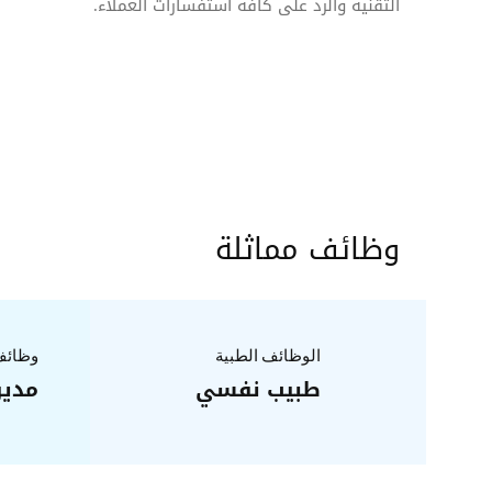
التقنية والرد على كافة استفسارات العملاء.
وظائف مماثلة
الوظائف الطبية
وظائف 
طبيب نفسي
مدير