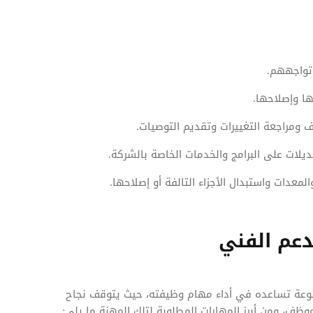
 تواجههم.
ا وإصلاحها.
 ومراجعة التغييرات وتقديم التوصيات.
يلات على البرامج والخدمات الخاصة بالشركة.
معدات واستبدال الأجزاء التالفة أو إصلاحها.
عم الفني
وعة تساعده في أداء مهام وظيفته، حيث يتوقف نجاح
وظف، ومن أبرز المهارات المطلوبة لتلك المهنة ما يلي: