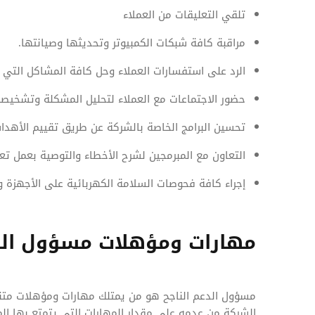
تلقي التعليقات من العملاء
مراقبة كافة شبكات الكمبيوتر وتحديثها وصيانتها.
الرد على استفسارات العملاء وحل كافة المشاكل التي
حضور الاجتماعات مع العملاء لتحليل المشكلة وتشخيصه
تحسين البرامج الخاصة بالشركة عن طريق تقييم الأهداف
التعاون مع المبرمجين لشرح الأخطاء والتوصية بعمل تعد
إجراء كافة فحوصات السلامة الكهربائية على الأجهزة وال
مهارات ومؤهلات مسؤول الد
مسؤول الدعم الناجح هو من يمتلك مهارات ومؤهلات متن
الشركة من عدمه على مقدار المهارات التي يتمتع بها الم