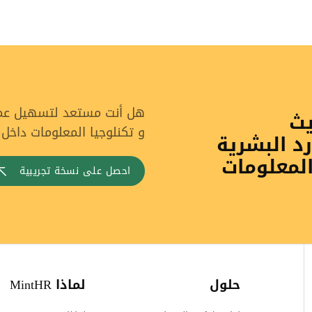
هل أنت مستعد لتسهيل عملي
يث
و تكنلوجيا المعلومات داخل
رد البشرية
المعلومات
احصل على نسخة تجريبية
حلول
لماذا MintHR