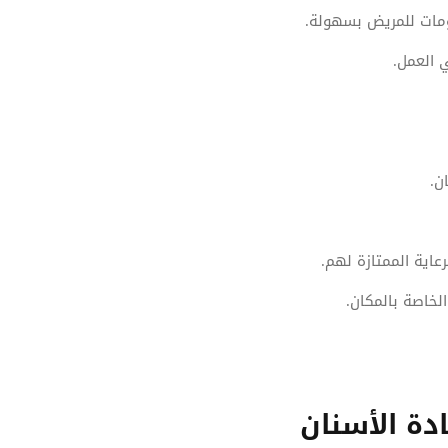
ومات للمريض بسهولة.
 العمل.
ن.
اية الممتازة لهم.
لخاصة بالمكان.
دة الأسنان