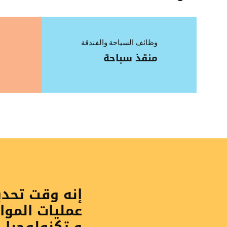
وظائف السياحة والفندقة
منقذ سباحة
إنه وقت تحد
عمليات الموا
و تكنولوجيا 