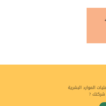
ة
ات الموارد البشرية
 شركتك ?