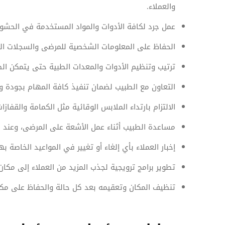
والعملاء.
عمل جرد لكافة الأدوات والمواد المستخدمة في الحشو وا
الحفاظ على المعلومات الشخصية للمرضى والسجلات ال
ترتيب وتنظيم الأدوات والمعدات الطبية حتى يتمكن ال
التعاون مع الطبيب لضمان تنفيذ كافة المهام بجودة وب
الالتزام بارتداء الملابس الوقائية مثل الكمامة والقفاز
مساعدة الطبيب أثناء عمل الأشعة على المرضى، وعند ال
إخبار العملاء بأي إلغاء أو تغيير في المواعيد الخاصة به
تطوير برامج ترويجية لجذب المزيد من العملاء إلى مكان
تنظيف المكان وتعقيمه بعد كل حالة والحفاظ على مكا