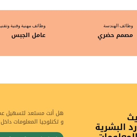
وظائف الهندسة
وظائف مهنية وفنية وتقني
مصمم حضري
عامل الجبس
هل أنت مستعد لتسهيل عملي
يث
و تكنلوجيا المعلومات داخل
رد البشرية
المعلومات