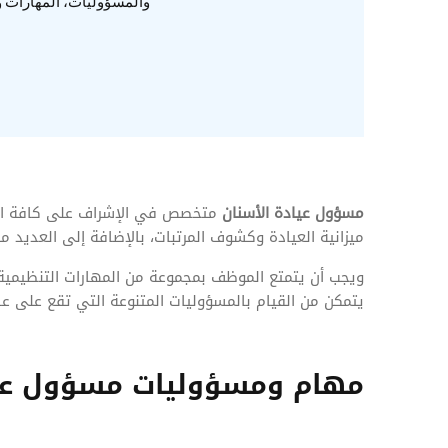
المهام وقوائم الاختيار
والمسؤوليات، المهارات و
تحسين متابعة مهام وقوائم التحقق الخاصة
بالموارد البشرية
تتبع التأمين الصحي
قم بتتبع طلبات استرداد تكاليف الرعاية
مسؤول عيادة الأسنان
متخصص في الإشراف على كافة المها
ميزانية العيادة وكشوف المرتبات، بالإضافة إلى العديد من
ويجب أن يتمتع الموظف بمجموعة من المهارات التنظيمية و
يتمكن من القيام بالمسؤوليات المتنوعة التي تقع على عات
مهام ومسؤوليات مسؤول عيا