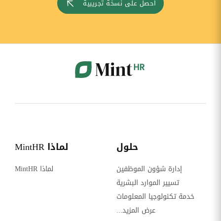
احصل على نسخة تجريبية
حلول
لماذا MintHR
إدارة شؤون الموظفين
لماذا MintHR
تسيير الموارد البشرية
خدمة تكنولوجيا المعلومات
عرض المزيد...