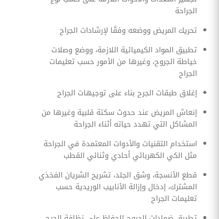
الجراحة
تحريك المريض ووضعه وفقًا لإرشادات الجراح
تطبيق المواد الكيميائية اللازمة، ووضع وصلات
خياطة الجروح، وغيرها من الأمور حسب تعليمات
الجراح
إغلاق طبقات الجرح بناء على توجيهات الجراح
إنعاش المريض عند حدوث سكتة قلبية وغيرها من
المشاكل التي تهدد حياته أثناء الجراحة
استخدام التقنيات والأدوات المعتمدة في الجراحة
مثل الكي الكهربائي أحادي وثنائي القطب
قطع الأنسجة، وشق الجلد، تشريح الشريان الفخذي
المشترك، إدخال وإزالة الأنابيب الوريدية حسب
تعليمات الجراح
تطبيق ضمادات الجروح للحفاظ على نظافة الجرح