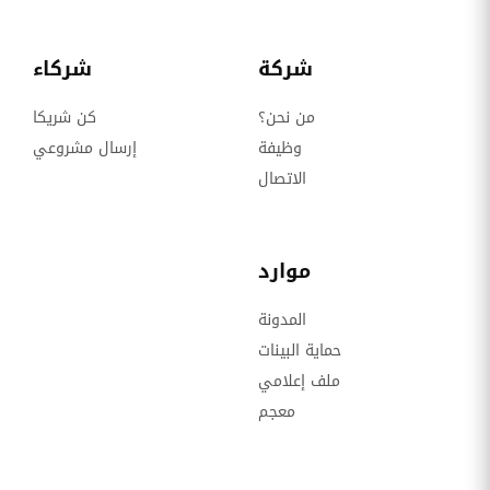
شركة
شركاء
من نحن؟
كن شريكا
وظيفة
إرسال مشروعي
الاتصال
موارد
المدونة
حماية البينات
ملف إعلامي
معجم