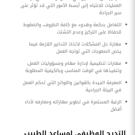
العمليات للانتباه إلى أبسط الأمور التي قد تؤثر على
سير الجراحة
التعامل بحكمة وهدوء مع كافة الظروف، والضغوط
للحفاظ على التركيز وعدم التشتت
مهارة حل المشكلات لاتخاذ التدابير اللازمة فيما
يخص الصعوبات التي تواجه العمل
مهارات تنظيمية لإدارة مهام ومسؤوليات العمل،
وتنفيذها في الوقت المناسب وبالكيفية المطلوبة
المعرفة الجيدة بالقوانين واللوائح التي تحكم العمل
في البيئة الجراحية
الرغبة المستمرة في تطوير مهاراته ومعارفه لأداء
أفضل
التدرج الوظيفي لمساعد الطبيب