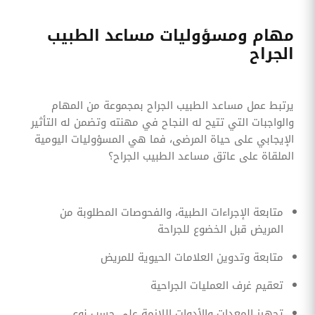
مهام ومسؤوليات مساعد الطبيب
الجراح
يرتبط عمل مساعد الطبيب الجراح بمجموعة من المهام
والواجبات التي تتيح له النجاح في مهنته وتضمن له التأثير
الإيجابي على حياة المرضى، فما هي المسؤوليات اليومية
الملقاة على عاتق مساعد الطبيب الجراح؟
متابعة الإجراءات الطبية، والفحوصات المطلوبة من
المريض قبل الخضوع للجراحة
متابعة وتدوين العلامات الحيوية للمريض
تعقيم غرف العمليات الجراحية
تجهيز المعدات والأدوات اللازمة على حسب نوع