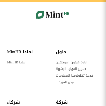
حلول
لماذا MintHR
إدارة شؤون الموظفين
لماذا MintHR
تسيير الموارد البشرية
خدمة تكنولوجيا المعلومات
عرض المزيد...
شركة
شركاء