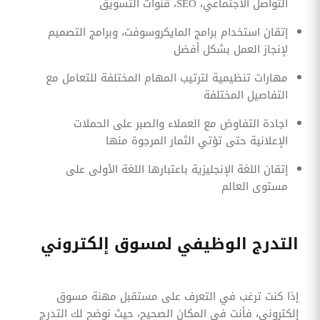
التواصل الاجتماعي، SEO، قنوات التسويق
إتقان استخدام برامج المايكروسوفت، وبرامج التصميم
لإنجاز العمل بشكل أفضل
مهارات تنظيمية لترتيب المهام المختلفة للتعامل مع
التفاصيل المختلفة
اجادة التفاوض مع العملاء والصبر على الحملات
الإعلانية حتى تؤتي الثمار المرجوة منها
إتقان اللغة الإنجليزية باعتبارها اللغة الأولى على
مستوى العالم
التدرج الوظيفي لمسوق إلكتروني
إذا كنت ترغب في التعرف على مستقبل مهنة مسوق
إلكتروني، فأنت في المكان الصحيح، حيث نوضح لك التدرج