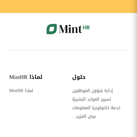
حلول
لماذا MintHR
إدارة شؤون الموظفين
لماذا MintHR
تسيير الموارد البشرية
خدمة تكنولوجيا المعلومات
عرض المزيد...