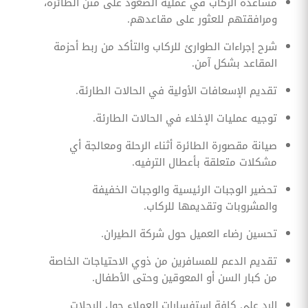
مساعدة الركاب في عملية الصعود على متن الطائرة،
ومرافقتهم للعثور على مقاعدهم.
شرح إجراءات الطوارئ للركاب والتأكد من ربط أحزمة
المقاعد بشكل آمن.
تقديم الإسعافات الأولية في الحالات الطارئة.
توجيه عمليات الإخلاء في الحالات الطارئة.
صيانة مقصورة الطائرة أثناء الرحلة ومعالجة أي
مشكلات متعلقة بأعطال الترفيه.
تحضير الوجبات الرئيسية والوجبات الخفيفة
والمشروبات وتقديمها للركاب.
تحسين رضاء العميل حول شركة الطيران.
تقديم الدعم للمسافرين من ذوي الاحتياجات الخاصة
من كبار السن أو المعوقين وحتى الأطفال.
الرد على كافة استفسارات العملاء حول الرحلات