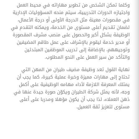
وكلما تمكن الشخص من تطوير مهاراته في محيط العمل
واجتيازه الدورات التدريبية، سيتم منحه المسؤوليات الإدارية
في مقصورات معينة مثل الدرجة الأولى أو درجة الأعمال،
لضمان تقديم أعلى مستوى من الخدمة، ويمكنه التقدم في
الوظيفة بشكل أكبر والحصول على منصب مشرف المقصورة
أو مدير خدمة ليقوم بالإشراف على عمل طاقم المضيفين
وتوجيههم، بالإضافة إلى تدريب الموظفين المبتدئين
والتأكد من سير العمل على النحو المطلوب.
نهاية القول تعد وظيفة مضيف طيران من المهن التي
تحتاج إلى مهارات مميزة وخبرة عملية كبيرة، كما يجب أن
يمتلك المعرفة اللازمة لأداء مهامه الوظيفية على أكمل
وجه، لأنه يمثل شركة الطيران ويكوّن صورة جيدة عنها في
ذهن العملاء، لذا يجب أن يكون مؤهلا ومدربا على أعلى
مستوى لتعزيز ثقة العميل.