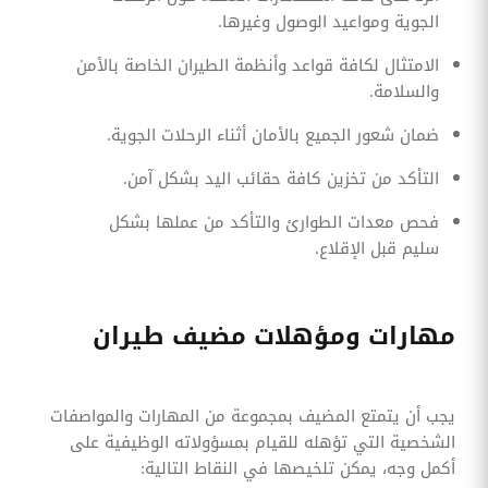
الجوية ومواعيد الوصول وغيرها.
الامتثال لكافة قواعد وأنظمة الطيران الخاصة بالأمن
والسلامة.
ضمان شعور الجميع بالأمان أثناء الرحلات الجوية.
التأكد من تخزين كافة حقائب اليد بشكل آمن.
فحص معدات الطوارئ والتأكد من عملها بشكل
سليم قبل الإقلاع.
مهارات ومؤهلات مضيف طيران
يجب أن يتمتع المضيف بمجموعة من المهارات والمواصفات
الشخصية التي تؤهله للقيام بمسؤولاته الوظيفية على
أكمل وجه، يمكن تلخيصها في النقاط التالية: