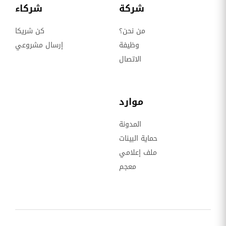
شركة
شركاء
من نحن؟
كن شريكا
وظيفة
إرسال مشروعي
الاتصال
موارد
المدونة
حماية البينات
ملف إعلامي
معجم