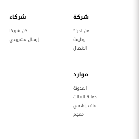
شركة
شركاء
من نحن؟
كن شريكا
وظيفة
إرسال مشروعي
الاتصال
موارد
المدونة
حماية البينات
ملف إعلامي
معجم