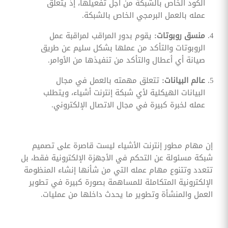
الكود الخاص بالشبكة من أجل تفعيلها، إذ يتعلق
عمله بالعمل البرمجي الخاص بالشبكة.
منسق روبوتات:
يقوم بدور المراقب لمراقبة عمل
الروبوتات والتأكد من عملها بشكل سليم عن طريق
صيانة أي أعطال والتأكد من تنفيذها من الأوامر.
عالم البيانات:
تتعلق مهمته بالعمل في مجال
البيانات الهيكلية لأي شبكة إنترنت أشياء، ويتطلب
عمله لخبرة كبيرة في مجال الاتصال الإلكتروني.
إن مهام مطور إنترنت الأشياء ليست قاصرة على تصميم
شبكة مسئولة عن التحكم في الأجهزة الإلكترونية فقط، بل
تتعدد وتتنوع مهام عمله التي من شأنها إنشاء المنظومة
الإلكترونية المتكاملة للمساهمة بصورة كبيرة في تطوير
العمل والمنشأة وتطوير ما يحدث داخلها من عمليات.