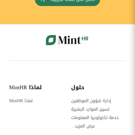
حلول
لماذا MintHR
إدارة شؤون الموظفين
لماذا MintHR
تسيير الموارد البشرية
خدمة تكنولوجيا المعلومات
عرض المزيد...